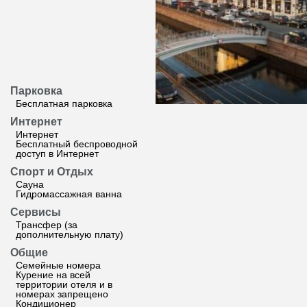
Парковка
Бесплатная парковка
Интернет
Интернет
Бесплатный беспроводной
доступ в Интернет
Спорт и Отдых
Сауна
Гидромассажная ванна
Сервисы
Трансфер (за
дополнительную плату)
Общие
Семейные номера
Курение на всей
территории отеля и в
номерах запрещено
Кондиционер