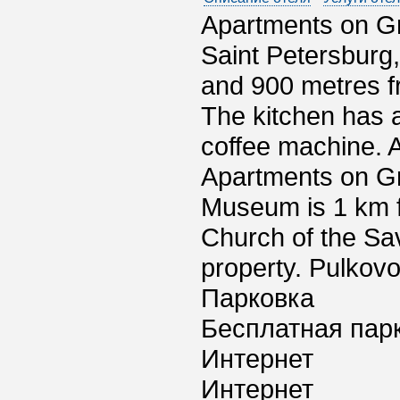
Apartments on Gr
Saint Petersburg,
and 900 metres f
The kitchen has 
coffee machine. A 
Apartments on Gr
Museum is 1 km f
Church of the Sav
property. Pulkovo
Парковка
Бесплатная пар
Интернет
Интернет