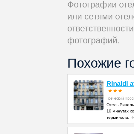
Фотографии оте
или сетями отеле
ответственности
фотографий.
Похожие г
Rinaldi 
Греческий Прос
Отель Риналь
10 минутах х
терминала, Н