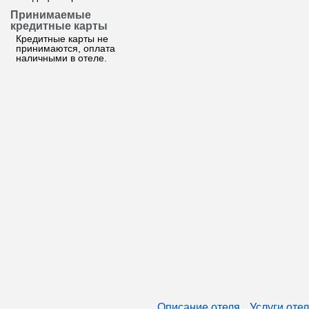
Принимаемые
кредитные карты
Кредитные карты не
принимаются, оплата
наличными в отеле.
Описание отеля
Услуги оте