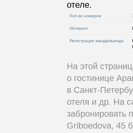
отеле.
Кол-во номеров
Интернет
Регистрация заезда/выезда
На этой страни
о гостинице Apa
в Санкт-Петербу
отеля и др. На 
забронировать 
Griboedova, 45 