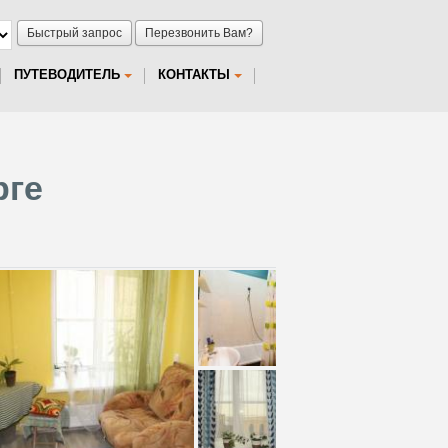
Быстрый запрос
Перезвонить Вам?
ПУТЕВОДИТЕЛЬ
КОНТАКТЫ
рге