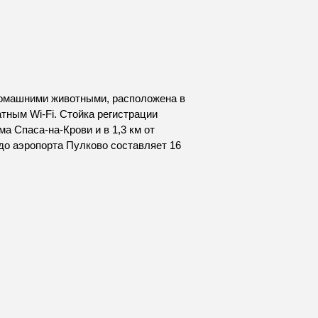
домашними животными, расположена в
тным Wi-Fi. Стойка регистрации
а Спаса-на-Крови и в 1,3 км от
до аэропорта Пулково составляет 16