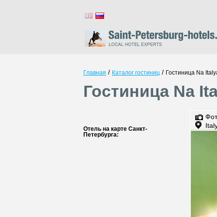
/
/
Главная
Каталог гостиниц
Гостиница Na Ital
Гостиница Na It
Фо
Ita
Отель на карте Санкт-
Петербурга: