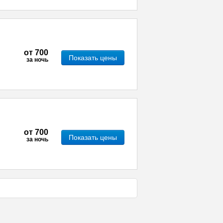
от
700
Показать цены
за ночь
от
700
Показать цены
за ночь