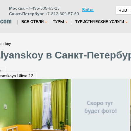
Москва
+7-495-505-63-25
Войти
Санкт-Петербург
+7-812-309-57-60
ВСЕ ОТЕЛИ
ТУРЫ
ТУРИСТИЧЕСКИЕ УСЛУГИ
yanskoy
alyanskoy в Санкт-Петербу
то
lyanskaya Ulitsa 12