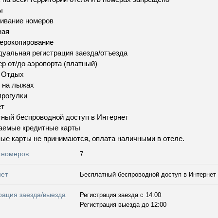
ы
ивание номеров
ная
ерокопирование
уальная регистрация заезда/отъезда
р от/до аэропорта (платный)
и Отдых
 на лыжах
рогулки
ет
ный беспроводной доступ в Интернет
аемые кредитные карты
ые карты не принимаются, оплата наличными в отеле.
 номеров
7
нет
Бесплатный беспроводной доступ в Интернет
рация заезда/выезда
Регистрация заезда с 14:00
Регистрация выезда до 12:00