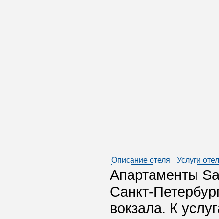
Описание отеля
Услуги оте
Апартаменты Sai
Санкт-Петербург
вокзала. К услу