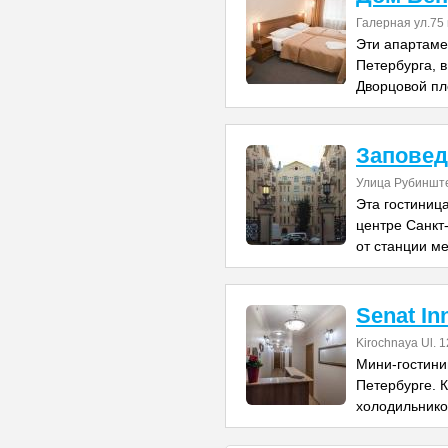
Галерная ул.75 
Эти апартаме
Петербурга, в
Дворцовой пл
Заповед
Улица Рубиншт
Эта гостиниц
центре Санкт-
от станции м
Senat In
Kirochnaya Ul. 1
Мини-гостини
Петербурге. К
холодильнико