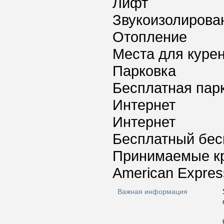
Лифт
Звукоизолирова
Отопление
Места для куре
Парковка
Бесплатная пар
Интернет
Интернет
Бесплатный бес
Принимаемые к
American Express
Важная информация