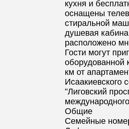
кухня и бесплат
оснащены телев
стиральной маш
душевая кабина.
расположено мн
Гости могут при
оборудованной к
км от апартамент
Исаакиевского с
"Лиговский прос
международного 
Общие
Семейные номе