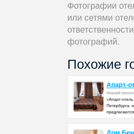
Фотографии оте
или сетями отеле
ответственности
фотографий.
Похожие г
Апарт-о
Невский проспе
«Апарт-отель
Петербурга, н
предлагаются
Дом Бен