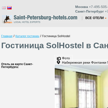
Москва
+7-495-505-
Санкт-Петербург
+7
ВСЕ ОТЕЛИ
/
/
Главная
Каталог гостиниц
Гостиница SolHostel
Гостиница SolHostel в Са
Фото
Набережная реки Фонтанки 
Отель на карте Санкт-
Петербурга: