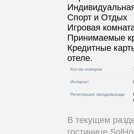
Индивидуальная
Спорт и Отдых
Игровая комнат
Принимаемые к
Кредитные карт
отеле.
Кол-во номеров
Интернет
Регистрация заезда/выезда
В текущем разд
гостинице SolHo