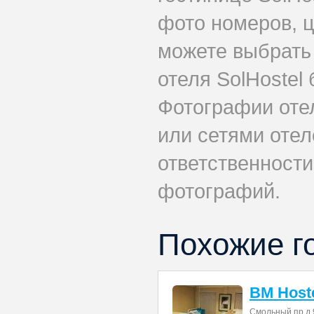
фото номеров, ц
можете выбрать
отеля SolHostel 
Фотографии оте
или сетями отеле
ответственности
фотографий.
Похожие г
BM Host
Смольный пр.д.