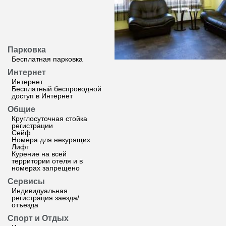
Парковка
Бесплатная парковка
Интернет
Интернет
Бесплатный беспроводной
доступ в Интернет
Общие
Круглосуточная стойка
регистрации
Сейф
Номера для некурящих
Лифт
Курение на всей
территории отеля и в
номерах запрещено
Сервисы
Индивидуальная
регистрация заезда/
отъезда
Спорт и Отдых