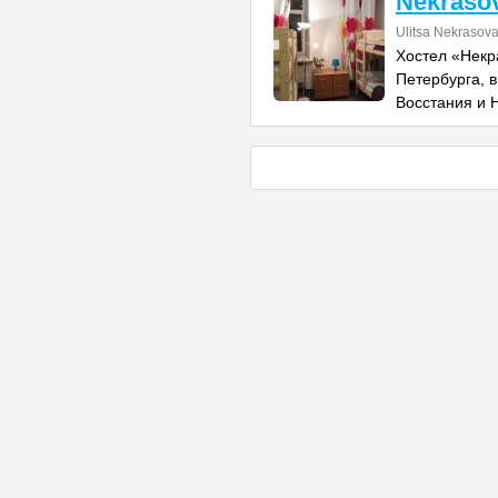
Nekrasov
Ulitsa Nekrasov
Хостел «Некр
Петербурга, 
Восстания и Н