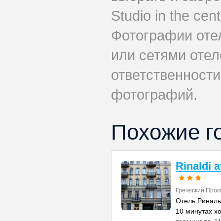
Studio in the cen
Фотографии оте
или сетями отеле
ответственности
фотографий.
Похожие г
Rinaldi 
Греческий Прос
Отель Риналь
10 минутах х