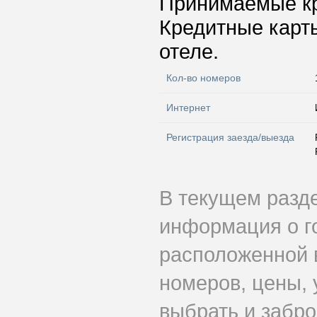
Принимаемые к
Кредитные карт
отеле.
Кол-во номеров
Интернет
Регистрация заезда/выезда
В текущем разд
информация о гос
расположенной 
номеров, цены, 
выбрать и забро