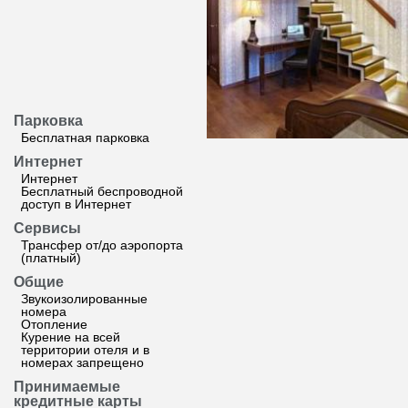
Парковка
Бесплатная парковка
Интернет
Интернет
Бесплатный беспроводной
доступ в Интернет
Сервисы
Трансфер от/до аэропорта
(платный)
Общие
Звукоизолированные
номера
Отопление
Курение на всей
территории отеля и в
номерах запрещено
Принимаемые
кредитные карты