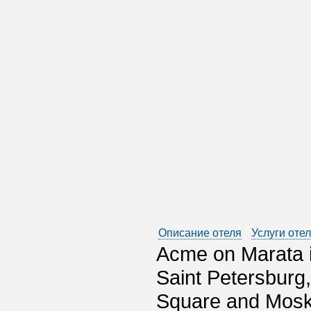
Описание отеля
Услуги оте
Acme on Marata is
Saint Petersburg,
Square and Mosko