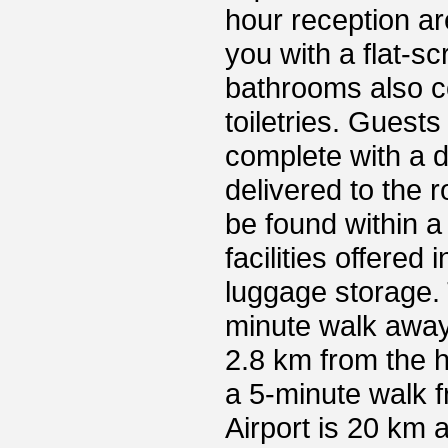
hour reception ar
you with a flat-s
bathrooms also co
toiletries. Guest
complete with a d
delivered to the 
be found within a
facilities offered
luggage storage. 
minute walk awa
2.8 km from the h
a 5-minute walk 
Airport is 20 km 