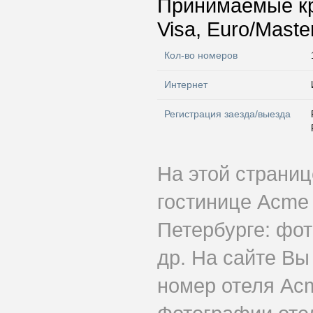
Принимаемые к
Visa, Euro/Maste
Кол-во номеров
Интернет
Регистрация заезда/выезда
На этой страни
гостинице Acme 
Петербурге: фот
др. На сайте Вы
номер отеля Acm