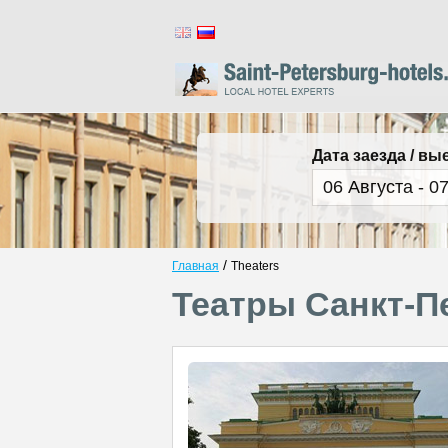
Дата заезда / вы
/
Главная
Theaters
Театры Санкт-П