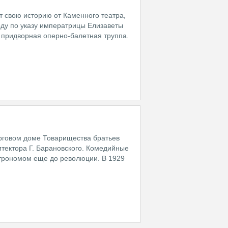
т свою историю от Каменного театра,
ду по указу императрицы Елизаветы
 придворная оперно-балетная труппа.
рговом доме Товарищества братьев
итектора Г. Барановского. Комедийные
строномом еще до революции. В 1929