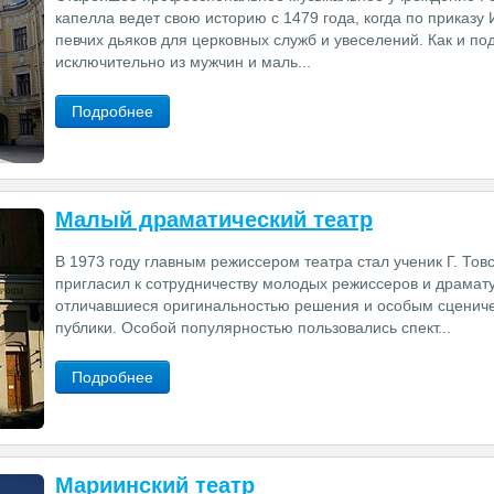
капелла ведет свою историю с 1479 года, когда по приказу 
певчих дьяков для церковных служб и увеселений. Как и п
исключительно из мужчин и маль...
Подробнее
Малый драматический театр
В 1973 году главным режиссером театра стал ученик Г. То
пригласил к сотрудничеству молодых режиссеров и драмату
отличавшиеся оригинальностью решения и особым сцениче
публики. Особой популярностью пользовались спект...
Подробнее
Мариинский театр