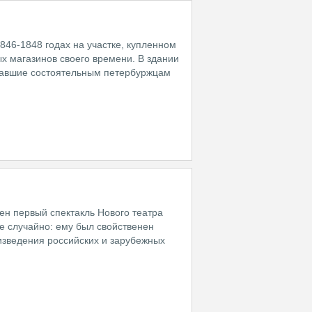
46-1848 годах на участке, купленном
 магазинов своего времени. В здании
гавшие состоятельным петербуржцам
ен первый спектакль Нового театра
е случайно: ему был свойственен
оизведения российских и зарубежных