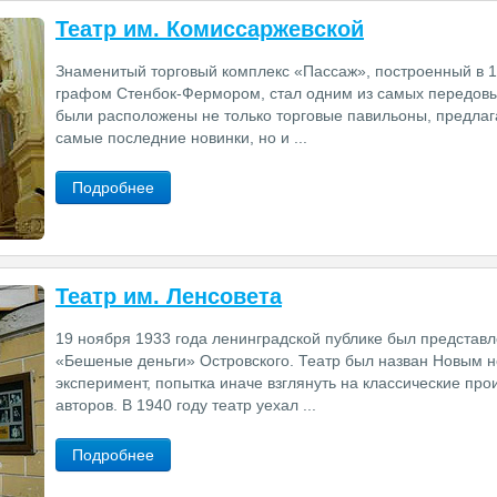
Театр им. Комиссаржевской
Знаменитый торговый комплекс «Пассаж», построенный в 18
графом Стенбок-Фермором, стал одним из самых передовых
были расположены не только торговые павильоны, предла
самые последние новинки, но и ...
Подробнее
Театр им. Ленсовета
19 ноября 1933 года ленинградской публике был представл
«Бешеные деньги» Островского. Театр был назван Новым н
эксперимент, попытка иначе взглянуть на классические пр
авторов. В 1940 году театр уехал ...
Подробнее