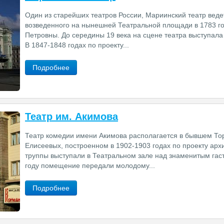
Один из старейших театров России, Мариинский театр веде
возведенного на нынешней Театральной площади в 1783 го
Петровны. До середины 19 века на сцене театра выступала
В 1847-1848 годах по проекту...
Подробнее
Театр им. Акимова
Театр комедии имени Акимова располагается в бывшем То
Елисеевых, построенном в 1902-1903 годах по проекту арх
труппы выступали в Театральном зале над знаменитым га
году помещение передали молодому...
Подробнее