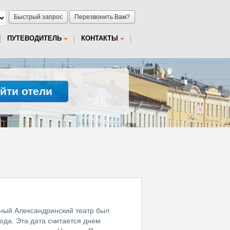
Быстрый запрос
Перезвонить Вам?
ПУТЕВОДИТЕЛЬ
КОНТАКТЫ
йти отели
рный Александринский театр был
ода. Эта дата считается днем