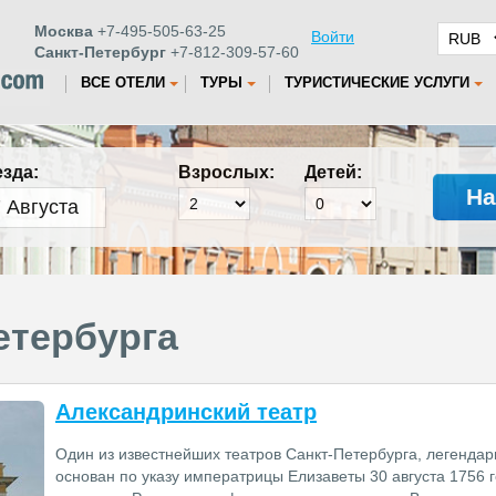
Москва
+7-495-505-63-25
Войти
Санкт-Петербург
+7-812-309-57-60
ВСЕ ОТЕЛИ
ТУРЫ
ТУРИСТИЧЕСКИЕ УСЛУГИ
езда:
Взрослых:
Детей:
На
етербурга
Александринский театр
Один из известнейших театров Санкт-Петербурга, легенда
основан по указу императрицы Елизаветы 30 августа 1756 г