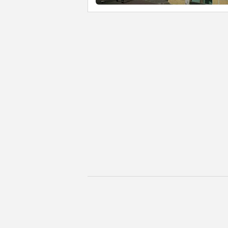
Наша компания предлагает сервис по бро
эконом и мини-отелей. Вы всегда можете
нашими экспертами.