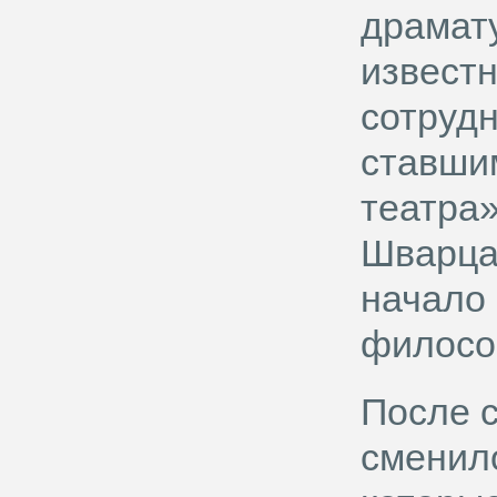
драмат
известн
сотруд
ставши
театра»
Шварца
начало
филосо
После с
сменило