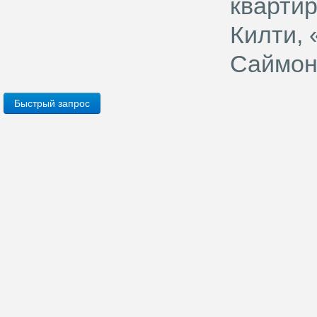
кварти
Килти, 
Саймон
Быстрый запрос