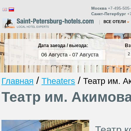
Москва
+7-495-505-
Санкт-Петербург
+7
ВСЕ ОТЕЛИ
Дата заезда / выезда:
Вз
/
/
Главная
Theaters
Театр им. А
Театр им. Акимов
Театр 