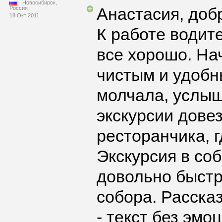
Новосибирск,
Анастасия, доб
Россия
18 Окт 2011
К работе водите
все хорошо. На
чистым и удобн
молчала, услыш
экскурсии дове
ресторанчика, 
Экскурсия в со
довольно быстр
собора. Расска
- текст без эмо