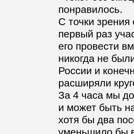
понравилось.
С точки зрения 
первый раз уча
его провести вм
никогда не был
России и конеч
расширяли круг
За 4 часа мы д
и может быть н
хотя бы два по
уменьшило бы в