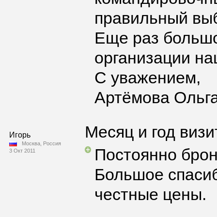
правильный вы
Еще раз большо
организации на
С уважением,
Артёмова Ольг
Месяц и год визи
Игорь
Москва, Россия
Постоянно брон
3 Окт 2011
Большое спасиб
честные цены.