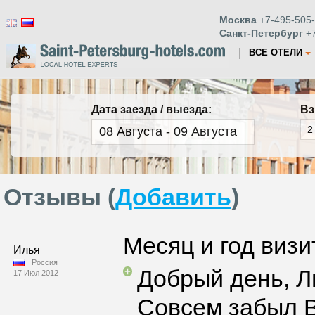
Москва
+7-495-505-
Санкт-Петербург
+7
ВСЕ ОТЕЛИ
Дата заезда / выезда:
Вз
Отзывы (
Добавить
)
Месяц и год визи
Илья
Россия
Добрый день, 
17 Июл 2012
Совсем забыл В