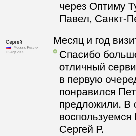
через Оптиму Т
Павел, Санкт-П
Месяц и год визи
Сергей
Москва, Россия
Спасибо большо
16 Апр 2009
отличный серви
в первую очере
понравился Пет
предложили. В 
воспользуемся 
Сергей Р.