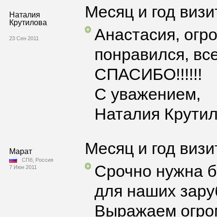
Месяц и год визи
Наталия
Крутилова
Анастасия, огро
23 Сен 2011
понравился, вс
СПАСИБО!!!!!!
С уважением,
Наталия Крути
Месяц и год визи
Марат
СПб, Россия
Срочно нужна б
7 Июн 2011
для наших зару
Выражаем огро