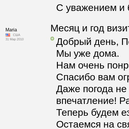
С уважением и 
Месяц и год визи
Maria
США
Добрый день, П
31 Мар 2010
Мы уже дома.
Нам очень понр
Спасибо вам огр
Даже погода не
впечатление! Р
Теперь будем ез
Остаемся на св