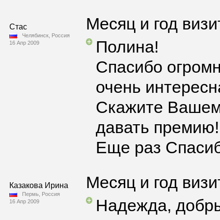
Месяц и год визи
Стас
Челябинск, Россия
Полина!
16 Апр 2009
Спасибо огромн
очень интересн
Скажите Вашему
давать премию!
Еще раз Спасиб
Месяц и год визи
Казакова Ирина
Пермь, Россия
Надежда, добры
16 Апр 2009