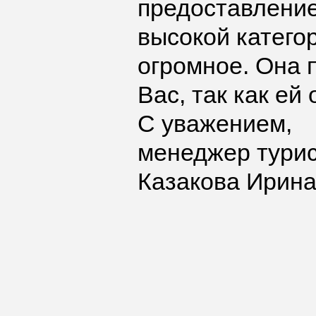
предоставление
высокой категор
огромное. Она 
Вас, так как е
С уважением,
менеджер тури
Казакова Ирин