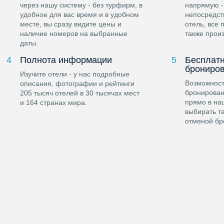
через нашу систему - без турфирм, в
напрямую -
удобное для вас время и в удобном
непосредст
месте, вы сразу видите цены и
отель, все
наличие номеров на выбранные
также произ
даты.
4
Полнота информации
5
Бесплатн
брониро
Изучите отели - у нас подробные
Возможност
описания, фотографии и рейтинги
бронирован
205 тысяч отелей в 30 тысячах мест
прямо в на
и 164 странах мира.
выбирать т
отменой бр