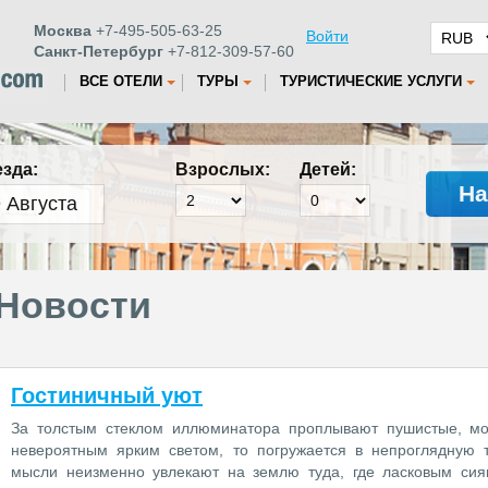
Москва
+7-495-505-63-25
Войти
Санкт-Петербург
+7-812-309-57-60
ВСЕ ОТЕЛИ
ТУРЫ
ТУРИСТИЧЕСКИЕ УСЛУГИ
езда:
Взрослых:
Детей:
На
Новости
Гостиничный уют
За толстым стеклом иллюминатора проплывают пушистые, мо
невероятным ярким светом, то погружается в непроглядную т
мысли неизменно увлекают на землю туда, где ласковым сиян