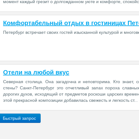
момент каждый грезит о долгожданном уюте и комфорте, спокойст
Комфортабельный отдых в гостиницах Пет
Петербург встречает своих гостей изысканной культурой и много
Отели на любой вкус
Северная столица. Она загадочна и неповторима. Кто знает, 
стены? Санкт-Петербург это отчетливый запах пороха славны
дорогих духов, исходящий от предметов роскоши царских времен,
этой прекрасной композиции добавилась свежесть и легкость ст...
Быстрый запрос