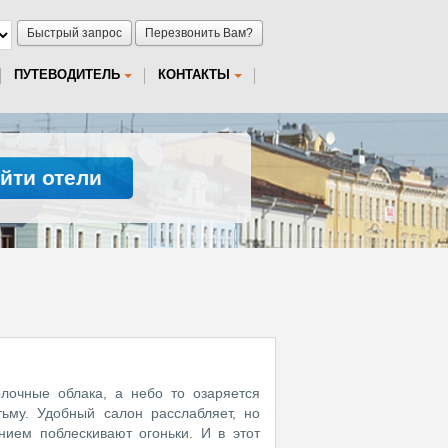
Быстрый запрос
Перезвонить Вам?
ПУТЕВОДИТЕЛЬ
КОНТАКТЫ
йти отели
лочные облака, а небо то озаряется
ьму. Удобный салон расслабляет, но
ием поблескивают огоньки. И в этот