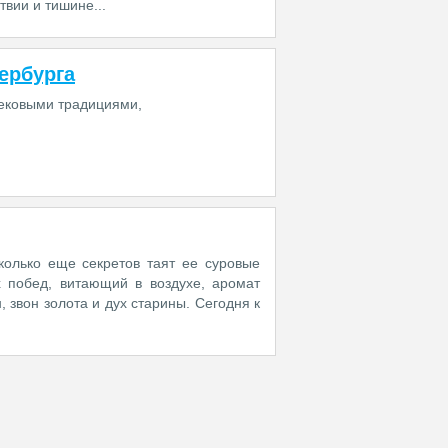
вии и тишине...
ербурга
вековыми традициями,
сколько еще секретов таят ее суровые
х побед, витающий в воздухе, аромат
 звон золота и дух старины. Сегодня к