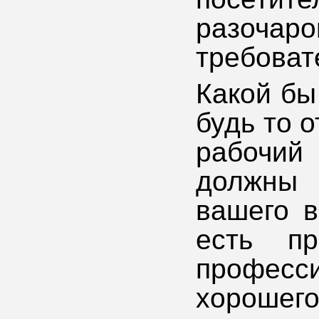
разоч
требоват
Какой бы
будь то 
рабочий
должны 
вашего 
есть пр
профес
хорошего