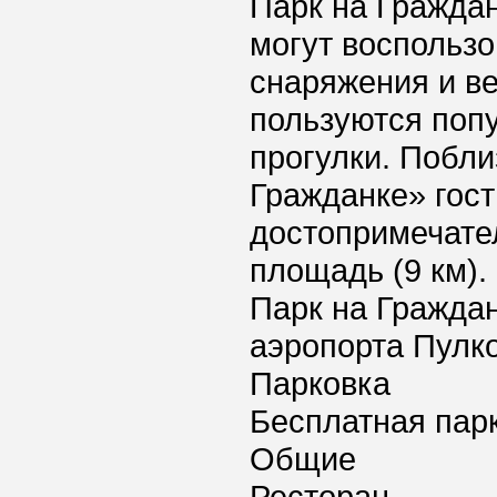
Парк на Граждан
могут воспользо
снаряжения и в
пользуются поп
прогулки. Побли
Гражданке» гост
достопримечател
площадь (9 км).
Парк на Гражда
аэропорта Пулко
Парковка
Бесплатная пар
Общие