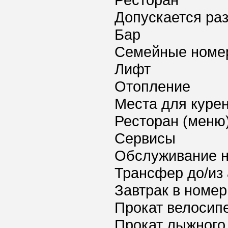
Ресторан
Допускается ра
Бар
Семейные номе
Лифт
Отопление
Места для куре
Ресторан (меню
Сервисы
Обслуживание 
Трансфер до/из
Завтрак в номер
Прокат велосип
Прокат лыжного