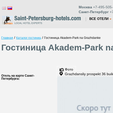
Москва
+7-495-505-
Санкт-Петербург
+7
ВСЕ ОТЕЛИ
/
/
Главная
Каталог гостиниц
Гостиница Akadem-Park na Grazhdanke
Гостиница Akadem-Park n
Фото
Grazhdansliy prospekt 36 buil
Отель на карте Санкт-
Петербурга: