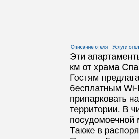
Описание отеля
Услуги оте
Эти апартаменты
км от храма Спа
Гостям предлаг
бесплатным Wi-F
припарковать на
территории. В ч
посудомоечной 
Также в распор