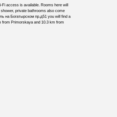
Fi access is available. Rooms here will
g a shower, private bathrooms also come
ель на Богатырском пр.д51 you will find a
km from Primorskaya and 10.3 km from