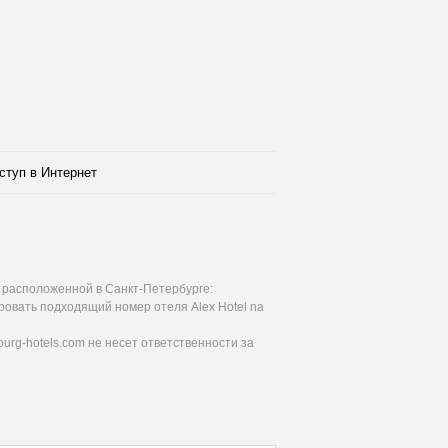
ступ в Интернет
m расположенной в Санкт-Петербурге:
ровать подходящий номер отеля Alex Hotel na
urg-hotels.com не несет ответственности за