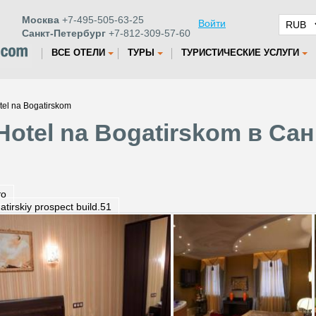
Москва
+7-495-505-63-25
Войти
Санкт-Петербург
+7-812-309-57-60
ВСЕ ОТЕЛИ
ТУРЫ
ТУРИСТИЧЕСКИЕ УСЛУГИ
tel na Bogatirskom
Hotel na Bogatirskom в Са
то
atirskiy prospect build.51