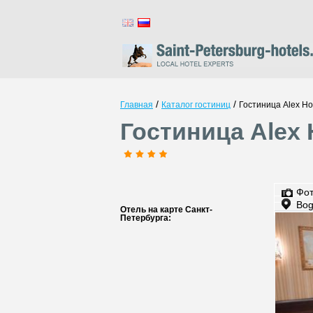
/
/
Главная
Каталог гостиниц
Гостиница Alex Ho
Гостиница Alex 
Фо
Bog
Отель на карте Санкт-
Петербурга: