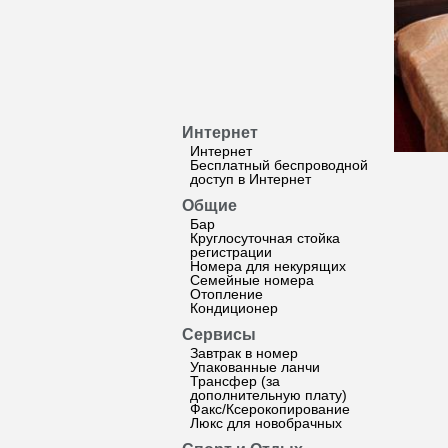
Интернет
Интернет
Бесплатный беспроводной
доступ в Интернет
Общие
Бар
Круглосуточная стойка
регистрации
Номера для некурящих
Семейные номера
Отопление
Кондиционер
Сервисы
Завтрак в номер
Упакованные ланчи
Трансфер (за
дополнительную плату)
Факс/Ксерокопирование
Люкс для новобрачных