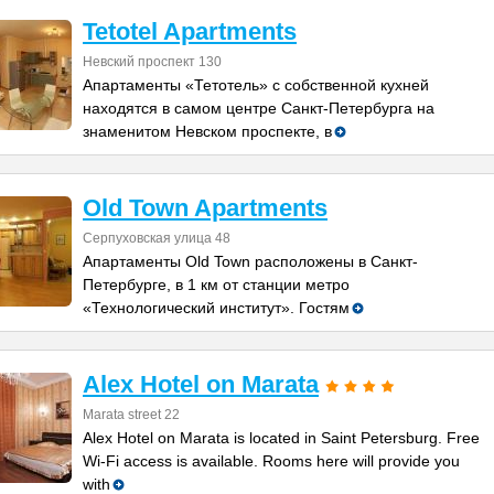
Tetotel Apartments
Невский проспект 130
Апартаменты «Тетотель» с собственной кухней
находятся в самом центре Санкт-Петербурга на
знаменитом Невском проспекте, в
Old Town Apartments
Серпуховская улица 48
Апартаменты Old Town расположены в Санкт-
Петербурге, в 1 км от станции метро
«Технологический институт». Гостям
Alex Hotel on Marata
Marata street 22
Alex Hotel on Marata is located in Saint Petersburg. Free
Wi-Fi access is available. Rooms here will provide you
with