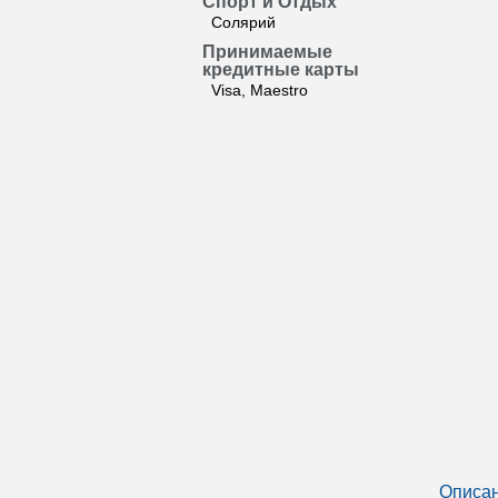
Спорт и Отдых
Солярий
Принимаемые
кредитные карты
Visa, Maestro
Описан