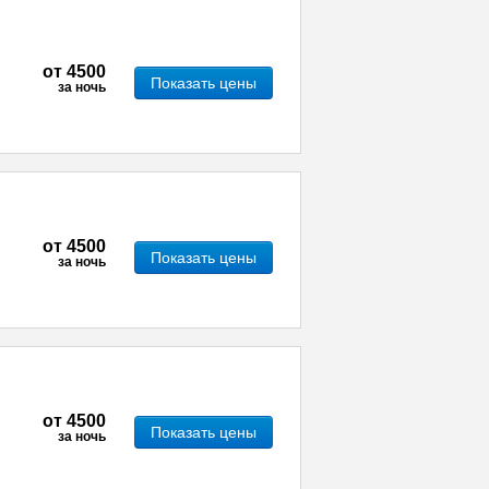
от
4500
Показать цены
за ночь
от
4500
Показать цены
за ночь
от
4500
Показать цены
за ночь