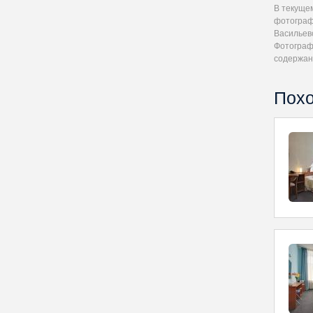
В текуще
фотограф
Васильев
Фотографи
содержан
Похо