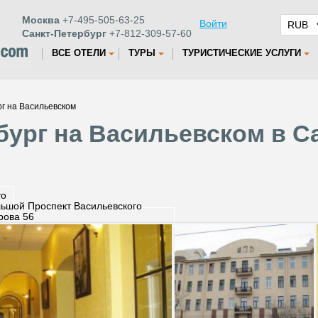
Москва
+7-495-505-63-25
Войти
Санкт-Петербург
+7-812-309-57-60
ВСЕ ОТЕЛИ
ТУРЫ
ТУРИСТИЧЕСКИЕ УСЛУГИ
рг на Васильевском
бург на Васильевском в С
то
ьшой Проспект Васильевского
рова 56