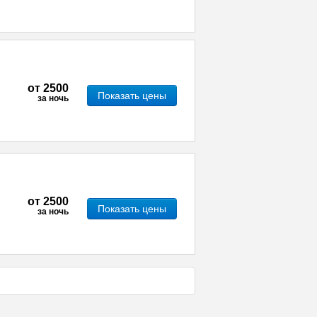
от
2500
Показать цены
за ночь
от
2500
Показать цены
за ночь