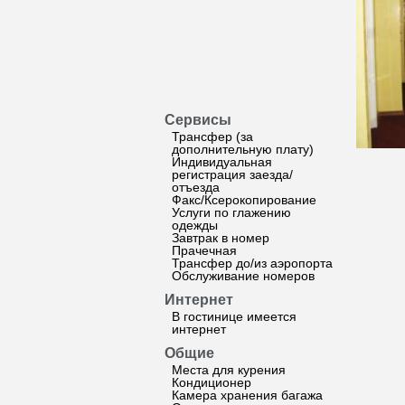
Сервисы
Трансфер (за
дополнительную плату)
Индивидуальная
регистрация заезда/
отъезда
Факс/Ксерокопирование
Услуги по глажению
одежды
Завтрак в номер
Прачечная
Трансфер до/из аэропорта
Обслуживание номеров
Интернет
В гостинице имеется
интернет
Общие
Места для курения
Кондиционер
Камера хранения багажа