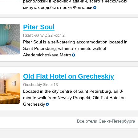
расположен в красивом здании, всего в нескольких
минутах ходьбы от реки Фонтанки
Piter Soul
Гжатская ул д.22 корп.2
Piter Soul is a self-catering accommodation located in
Saint Petersburg, within a 7-minute walk of
Akademicheskaya Metro
Old Flat Hotel on Grecheskiy
Grecheskiy Street 13
Located in the city centre of Saint Petersburg, an 8-
minute walk from Nevsky Prospekt, Old Flat Hotel on
Grecheskiy
Все отели Санкт-Петербурга