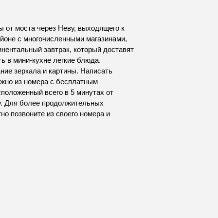
ы от моста через Неву, выходящего к
йоне с многочисленными магазинами,
инентальный завтрак, который доставят
ь в мини-кухне легкие блюда.
ние зеркала и картины. Написать
ожно из номера с бесплатным
положенный всего в 5 минутах от
су. Для более продолжительных
но позвоните из своего номера и