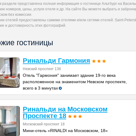
м разделе представлена полная информация о гостинице Альтбург на Василь
ии номеров, цены, услуги отеля и др. На сайте Вы можете выбрать и заброн
ском без комиссии.
и отелей предоставлены самими отелями и/или сетями отелей. Saint-Petersb
ие и достоверность этих фотографий.
жие гостиницы
Ринальди Гармония
Невский проспект 136
Отель "Гармония" занимает здание 19-го века
расположенное на знаменитом Невском проспекте,
всего в 3 минутах
Ринальди на Московском
Проспекте 18
Московский проспект 18
Мини-отель «RINALDI на Московском, 18»