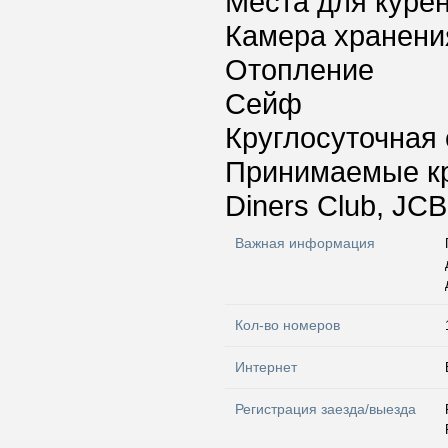
Места для куре
Камера хранени
Отопление
Сейф
Круглосуточная 
Принимаемые к
Diners Club, JCB
Важная информация
Кол-во номеров
Интернет
Регистрация заезда/выезда