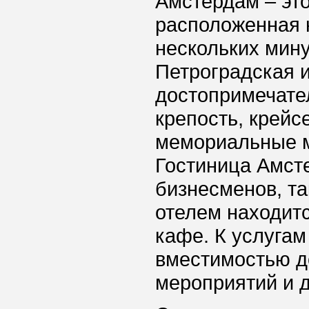
Амстердам – это
расположенная н
нескольких мину
Петроградская и
достопримечате
крепость, крейс
мемориальные м
Гостиница Амсте
бизнесменов, та
отелем находитс
кафе. К услугам
вместимостью д
мероприятий и д