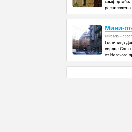
комфортабель
расположена 
Мини-от
Лиговский прос
Гостиница До
сердце Санкт-
от Невского п