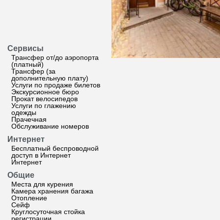
Сервисы
Трансфер от/до аэропорта
(платный)
Трансфер (за
дополнительную плату)
Услуги по продаже билетов
Экскурсионное бюро
Прокат велосипедов
Услуги по глажению
одежды
Прачечная
Обслуживание номеров
Интернет
Бесплатный беспроводной
доступ в Интернет
Интернет
Общие
Места для курения
Камера хранения багажа
Отопление
Сейф
Круглосуточная стойка
регистрации