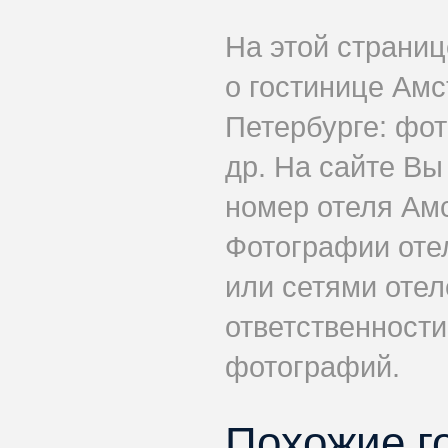
На этой страни
о гостинице Ам
Петербурге: фот
др. На сайте Вы
номер отеля Ам
Фотографии оте
или сетями отеле
ответственности
фотографий.
Похожие г