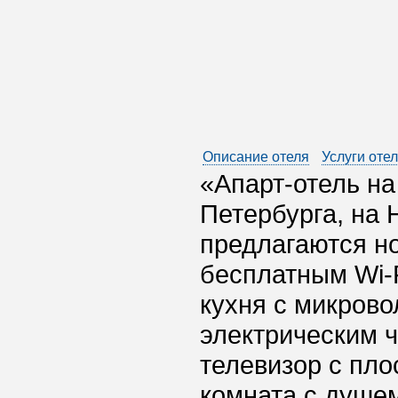
Описание отеля
Услуги оте
«Апарт-отель на
Петербурга, на 
предлагаются но
бесплатным Wi-F
кухня с микрово
электрическим ч
телевизор с пло
комната с душем