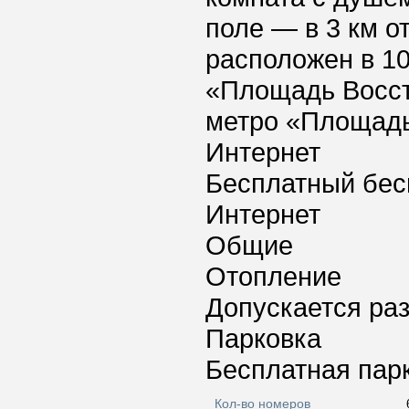
поле — в 3 км о
расположен в 10
«Площадь Восст
метро «Площадь
Интернет
Бесплатный бес
Интернет
Общие
Отопление
Допускается ра
Парковка
Бесплатная пар
Кол-во номеров