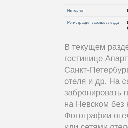
Интернет
Регистрация заезда/выезда
В текущем разд
гостинице Апарт
Санкт-Петербург
отеля и др. На 
забронировать 
на Невском без 
Фотографии оте
или сетями отеле