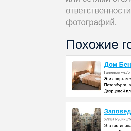
ответственности
фотографий.
Похожие г
Дом Бен
Галерная ул.75 
Эти апартаме
Петербурга, в
Дворцовой пл
Заповед
Улица Рубиншт
Эта гостиниц