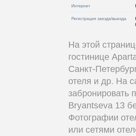
Интернет
Регистрация заезда/выезда
На этой страни
гостинице Apart
Санкт-Петербург
отеля и др. На 
забронировать п
Bryantseva 13 б
Фотографии оте
или сетями отеле