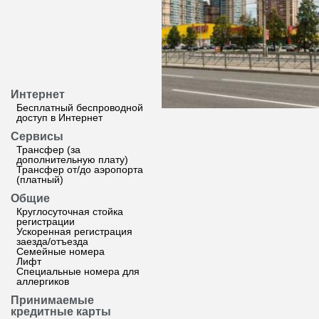
Интернет
Бесплатный беспроводной
доступ в Интернет
Сервисы
Трансфер (за
дополнительную плату)
Трансфер от/до аэропорта
(платный)
Общие
Круглосуточная стойка
регистрации
Ускоренная регистрация
заезда/отъезда
Семейные номера
Лифт
Специальные номера для
аллергиков
Принимаемые
кредитные карты