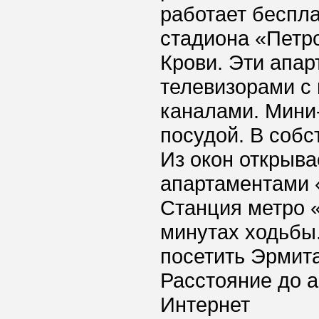
работает беспла
стадиона «Петро
Крови. Эти апа
телевизорами с
каналами. Мини
посудой. В собс
Из окон открыва
апартаментами 
Станция метро «
минутах ходьбы
посетить Эрмита
Расстояние до а
Интернет