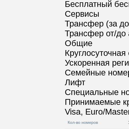
Бесплатный бес
Сервисы
Трансфер (за д
Трансфер от/до 
Общие
Круглосуточная 
Ускоренная реги
Семейные номе
Лифт
Специальные но
Принимаемые к
Visa, Euro/Maste
Кол-во номеров