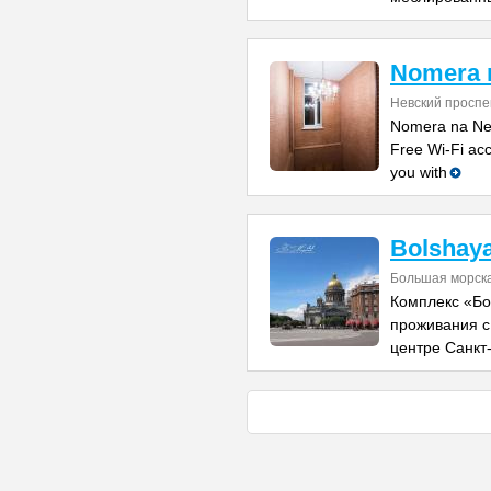
Nomera 
Невский проспе
Nomera na Nev
Free Wi-Fi acc
you with
Bolshay
Большая морск
Комплекс «Бо
проживания с
центре Санкт