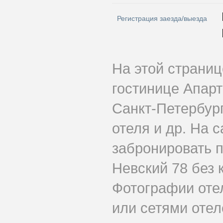
Регистрация заезда/выезда
На этой страни
гостинице Апарт
Санкт-Петербург
отеля и др. На 
забронировать 
Невский 78 без 
Фотографии оте
или сетями отеле