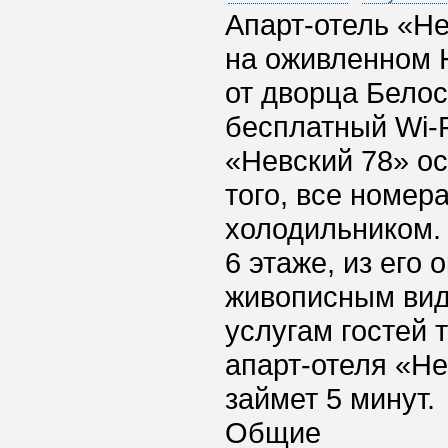
Апарт-отель «Не
на оживленном Н
от дворца Белос
бесплатный Wi-F
«Невский 78» о
того, все номер
холодильником. 
6 этаже, из его
живописным вид
услугам гостей 
апарт-отеля «Не
займет 5 минут.
Общие