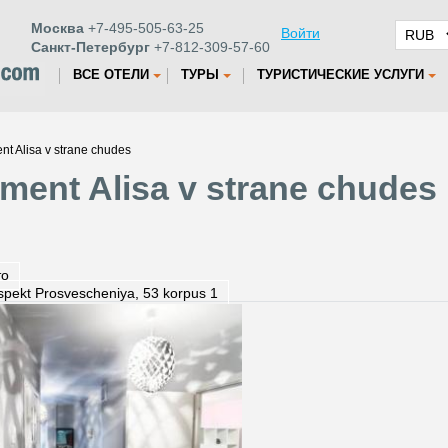
Москва
+7-495-505-63-25
Войти
Санкт-Петербург
+7-812-309-57-60
ВСЕ ОТЕЛИ
ТУРЫ
ТУРИСТИЧЕСКИЕ УСЛУГИ
t Alisa v strane chudes
ent Alisa v strane chudes
то
spekt Prosvescheniya, 53 korpus 1