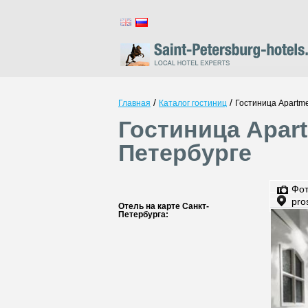
/
/
Главная
Каталог гостиниц
Гостиница Apartmen
Гостиница Apartm
Петербурге
Фо
pro
Отель на карте Санкт-
Петербурга: