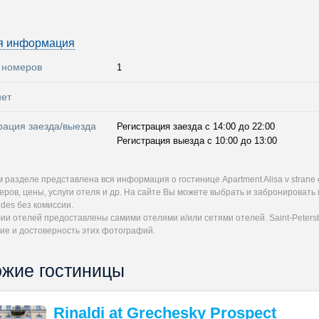
я информация
 номеров
1
нет
рация заезда/выезда
Регистрация заезда с 14:00 до 22:00
Регистрация выезда с 10:00 до 13:00
 разделе представлена вся информация о гостинице Apartment Alisa v strane
ров, цены, услуги отеля и др. На сайте Вы можете выбрать и забронировать 
udes без комиссии.
и отелей предоставлены самими отелями и/или сетями отелей. Saint-Petersb
ие и достоверность этих фотографий.
жие гостиницы
Rinaldi at Grechesky Prospect