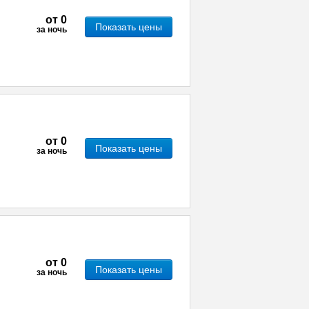
от
0
Показать цены
за ночь
от
0
Показать цены
за ночь
от
0
Показать цены
за ночь