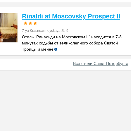
Rinaldi at Moscovsky Prospect II
7-ya Krasnoarmeyskaya Str.9
Отель "Ринальди на Московском II" находится в 7-8
минутах ходьбы от великолепного собора Святой
Троицы и менее
Все отели Санкт-Петербурга