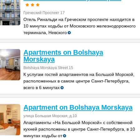
Греческий Проспект 17
Отель Ринальди на Греческом проспекте находится в
10 минутах ходьбы от Московского железнодорожного
терминала, Невского
Apartments on Bolshaya
Morskaya
Bolshaya Morskaya Street 15
К услугам гостей апартаментов на Большой Морской,
расположенных в самом центре Санкт-Петербурга,
всего в 6 минутах
Apartment on Bolshaya Morskaya
улица Большая Морская, д.10
Апартаменты «На Большой Морской» с собственной
кухней расположены в центре Санкт-Петербурга, в 10
минутах ходьбы от