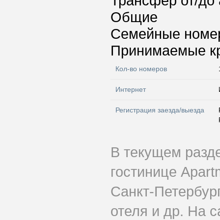
Трансфер от/до 
Общие
Семейные номе
Принимаемые к
Кол-во номеров
Интернет
Регистрация заезда/выезда
В текущем разд
гостинице Apart
Санкт-Петербург
отеля и др. На 