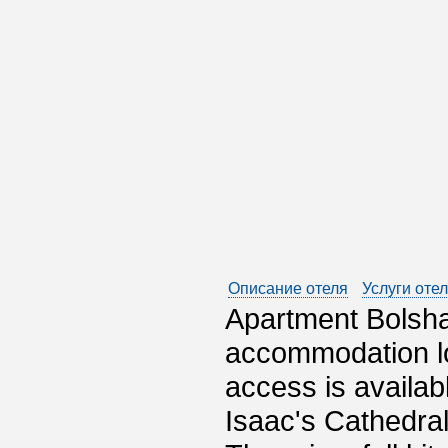
Описание отеля
Услуги оте
Apartment Bolsha
accommodation lo
access is availab
Isaac's Cathedral