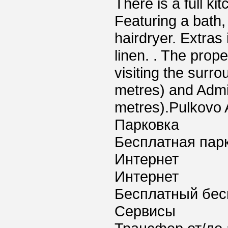
There is a full ki
Featuring a bath,
hairdryer. Extras
linen. . The proper
visiting the surr
metres) and Admi
metres).Pulkovo A
Парковка
Бесплатная пар
Интернет
Интернет
Бесплатный бес
Сервисы