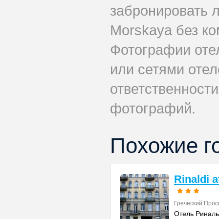
забронировать л
Morskaya без ко
Фотографии оте
или сетями отеле
ответственности
фотографий.
Похожие г
Rinaldi 
Греческий Прос
Отель Риналь