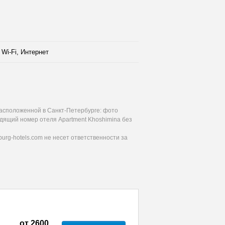
Wi-Fi, Интернет
расположенной в Санкт-Петербурге: фото
одящий номер отеля Apartment Khoshimina без
urg-hotels.com не несет ответственности за
от
2600