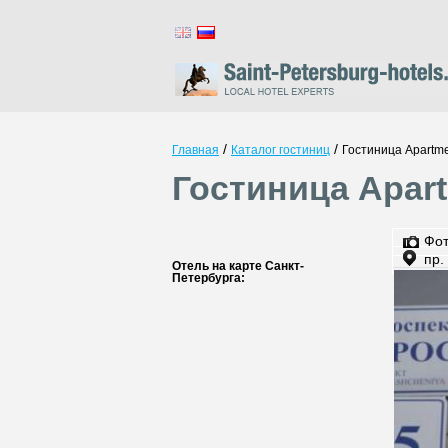
/
/
Главная
Каталог гостиниц
Гостиница Apartme
Гостиница Apar
Фо
пр.
Отель на карте Санкт-
Петербурга: