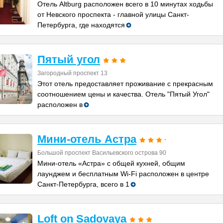
Отель Altburg расположен всего в 10 минутах ходьбы
от Невского проспекта - главной улицы Санкт-
Петербурга, где находятся
Пятый угол
Загородный проспект 13
Этот отель предоставляет проживание с прекрасным
соотношением цены и качества. Отель "Пятый Угол"
расположен в
Мини-отель Астра
Большой проспект Васильевского острова 90
Мини-отель «Астра» с общей кухней, общим
лаунджем и бесплатным Wi-Fi расположен в центре
Санкт-Петербурга, всего в 1
Loft on Sadovaya