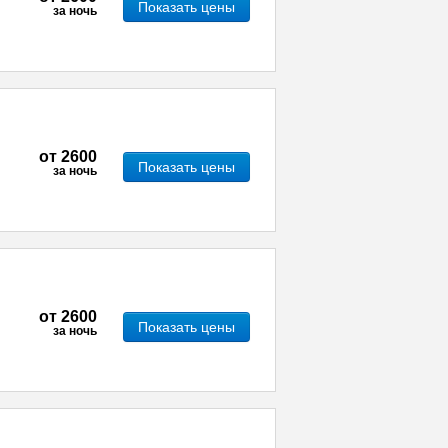
Показать цены
за ночь
от
2600
Показать цены
за ночь
от
2600
Показать цены
за ночь