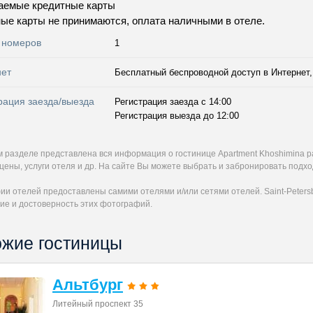
аемые кредитные карты
ые карты не принимаются, оплата наличными в отеле.
 номеров
1
нет
Бесплатный беспроводной доступ в Интернет, 
рация заезда/выезда
Регистрация заезда с 14:00
Регистрация выезда до 12:00
м разделе представлена вся информация о гостинице Apartment Khoshimina 
цены, услуги отеля и др. На сайте Вы можете выбрать и забронировать подх
и отелей предоставлены самими отелями и/или сетями отелей. Saint-Petersb
ие и достоверность этих фотографий.
жие гостиницы
Альтбург
Литейный проспект 35