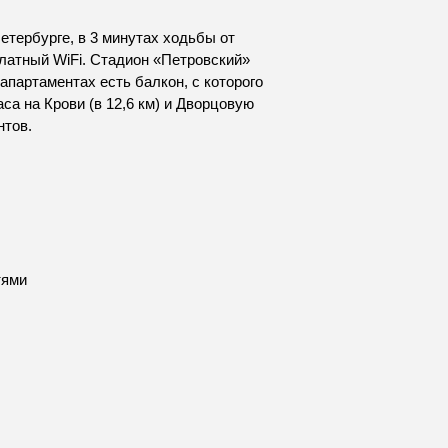
тербурге, в 3 минутах ходьбы от
латный WiFi. Стадион «Петровский»
 апартаментах есть балкон, с которого
са на Крови (в 12,6 км) и Дворцовую
нтов.
тями