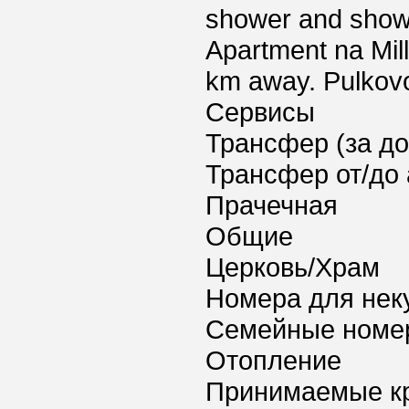
shower and showe
Apartment na Mill
km away. Pulkovo 
Сервисы
Трансфер (за д
Трансфер от/до 
Прачечная
Общие
Церковь/Храм
Номера для нек
Семейные номе
Отопление
Принимаемые к