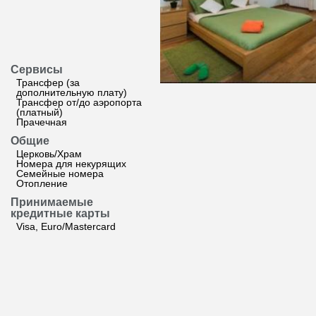
Сервисы
Трансфер (за
дополнительную плату)
Трансфер от/до аэропорта
(платный)
Прачечная
Общие
Церковь/Храм
Номера для некурящих
Семейные номера
Отопление
Принимаемые
кредитные карты
Visa, Euro/Mastercard