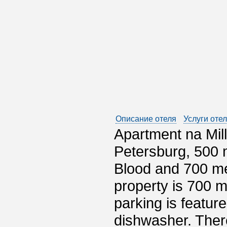
Описание отеля
Услуги оте
Apartment na Mill
Petersburg, 500 
Blood and 700 m
property is 700 
parking is featur
dishwasher. There