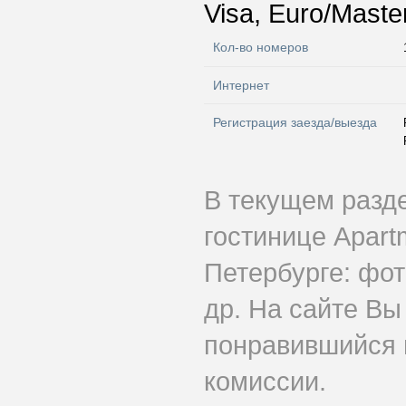
Visa, Euro/Maste
Кол-во номеров
Интернет
Регистрация заезда/выезда
В текущем разд
гостинице Apartm
Петербурге: фот
др. На сайте Вы
понравившийся н
комиссии.