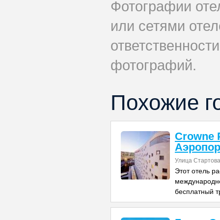
Фотографии оте
или сетями отеле
ответственности
фотографий.
Похожие г
Crowne 
Аэропор
Улица Стартова
Этот отель р
международно
бесплатный т