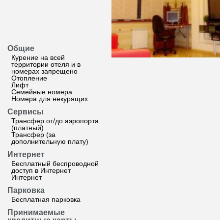
Общие
Курение на всей
территории отеля и в
номерах запрещено
Отопление
Лифт
Семейные номера
Номера для некурящих
Сервисы
Трансфер от/до аэропорта
(платный)
Трансфер (за
дополнительную плату)
Интернет
Бесплатный беспроводной
доступ в Интернет
Интернет
Парковка
Бесплатная парковка
Принимаемые