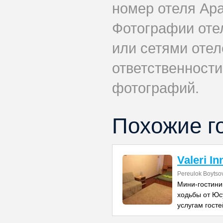
номер отеля Apa
Фотографии оте
или сетями отеле
ответственности
фотографий.
Похожие г
Valeri In
Pereulok Boytso
Мини-гостиниц
ходьбы от Юс
услугам госте