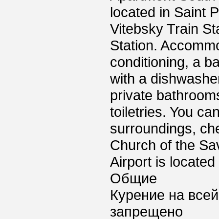
located in Saint 
Vitebsky Train S
Station. Accommod
conditioning, a ba
with a dishwashe
private bathrooms
toiletries. You can
surroundings, ch
Church of the Sav
Airport is locate
Общие
Курение на всей
запрещено