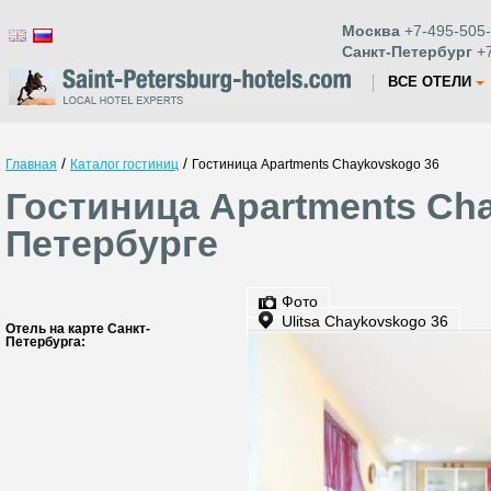
Москва
+7-495-505-
Санкт-Петербург
+7
ВСЕ ОТЕЛИ
/
/
Главная
Каталог гостиниц
Гостиница Apartments Chaykovskogo 36
Гостиница Apartments Cha
Петербурге
Фото
Ulitsa Chaykovskogo 36
Отель на карте Санкт-
Петербурга: