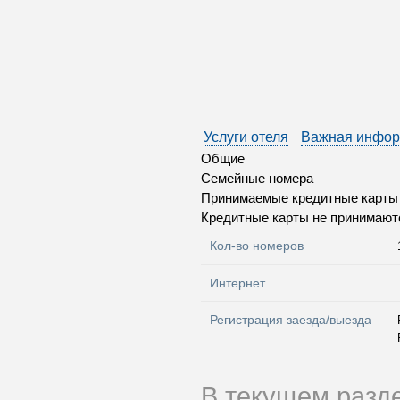
Услуги отеля
Важная инфо
Общие
Семейные номера
Принимаемые кредитные карты
Кредитные карты не принимаютс
Кол-во номеров
Интернет
Регистрация заезда/выезда
В текущем разд