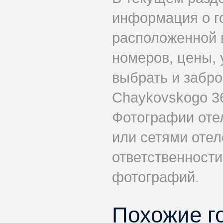
информация о г
расположенной 
номеров, цены, 
выбрать и забро
Chaykovskogo 36
Фотографии оте
или сетями отеле
ответственности
фотографий.
Похожие г