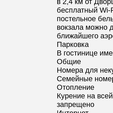
в 2,4 км от Дво
бесплатный Wi-F
постельное бел
вокзала можно д
ближайшего аэро
Парковка
В гостинице име
Общие
Номера для нек
Семейные номе
Отопление
Курение на всей
запрещено