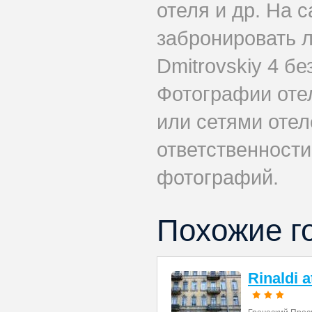
отеля и др. На 
забронировать 
Dmitrovskiy 4 бе
Фотографии оте
или сетями отеле
ответственности
фотографий.
Похожие г
Rinaldi 