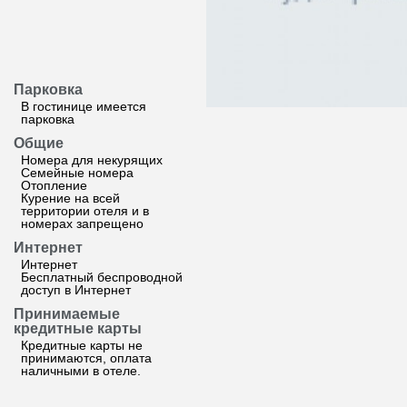
Парковка
В гостинице имеется
парковка
Общие
Номера для некурящих
Семейные номера
Отопление
Курение на всей
территории отеля и в
номерах запрещено
Интернет
Интернет
Бесплатный беспроводной
доступ в Интернет
Принимаемые
кредитные карты
Кредитные карты не
принимаются, оплата
наличными в отеле.