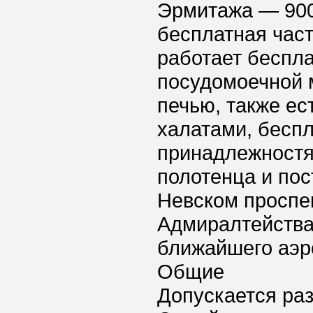
Эрмитажа — 900
бесплатная част
работает беспла
посудомоечной 
печью, также ес
халатами, бесп
принадлежностя
полотенца и по
Невском проспек
Адмиралтейства 
ближайшего аэро
Общие
Допускается ра