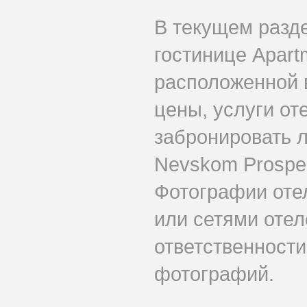
В текущем разд
гостинице Apart
расположенной 
цены, услуги от
забронировать 
Nevskom Prospek
Фотографии оте
или сетями отеле
ответственности
фотографий.