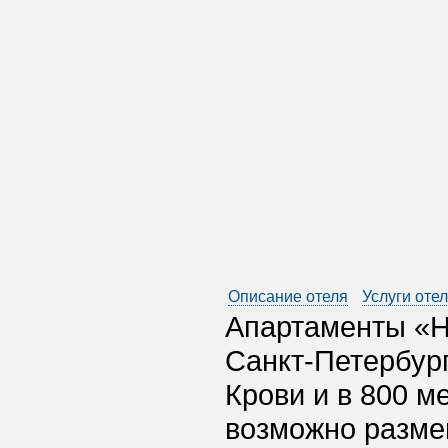
Описание отеля
Услуги оте
Апартаменты «Н
Санкт-Петербург
Крови и в 800 м
возможно разме