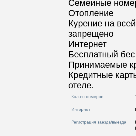
Семейные номе
Отопление
Курение на всей
запрещено
Интернет
Бесплатный бес
Принимаемые к
Кредитные карт
отеле.
Кол-во номеров
Интернет
Регистрация заезда/выезда