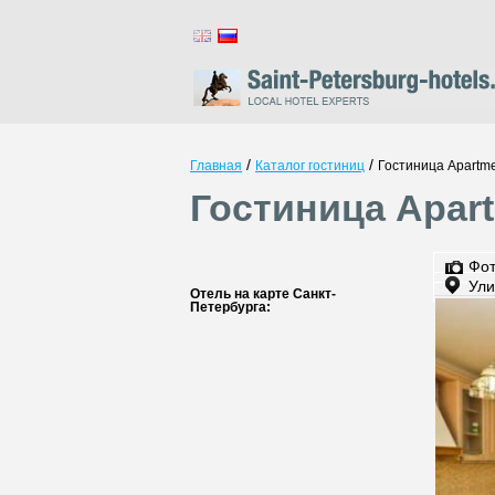
/
/
Главная
Каталог гостиниц
Гостиница Apartme
Гостиница Apart
Фо
Ули
Отель на карте Санкт-
Петербурга: