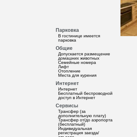
Парковка
В гостинице имеется
парковка
Общие
Допускается размещение
домашних животных
Семейные номера
Лифт
Отопление
Места для курения
Интернет
Интернет
Бесплатный беспроводной
доступ в Интернет
Сервисы
Трансфер (за
дополнительную плату)
Трансфер от/до аэропорта
(бесплатный)
Индивидуальная
регистрация заезда/