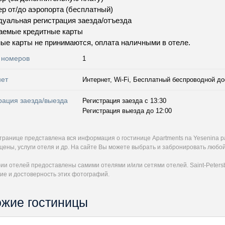
р от/до аэропорта (бесплатный)
уальная регистрация заезда/отъезда
аемые кредитные карты
ые карты не принимаются, оплата наличными в отеле.
 номеров
1
нет
Интернет, Wi-Fi, Бесплатный беспроводной до
рация заезда/выезда
Регистрация заезда с 13:30
Регистрация выезда до 12:00
странице представлена вся информация о гостинице Apartments na Yesenina 
цены, услуги отеля и др. На сайте Вы можете выбрать и забронировать любой
и отелей предоставлены самими отелями и/или сетями отелей. Saint-Petersb
ие и достоверность этих фотографий.
жие гостиницы