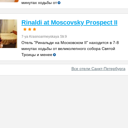
минутах ходьбы от
Rinaldi at Moscovsky Prospect II
7-ya Krasnoarmeyskaya Str.9
Отель "Ринальди на Московском II" находится в 7-8
минутах ходьбы от великолепного собора Святой
Троицы и менее
Все отели Санкт-Петербурга