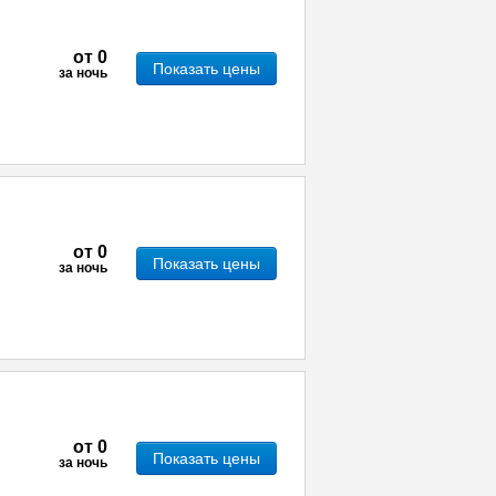
от
0
Показать цены
за ночь
от
0
Показать цены
за ночь
от
0
Показать цены
за ночь