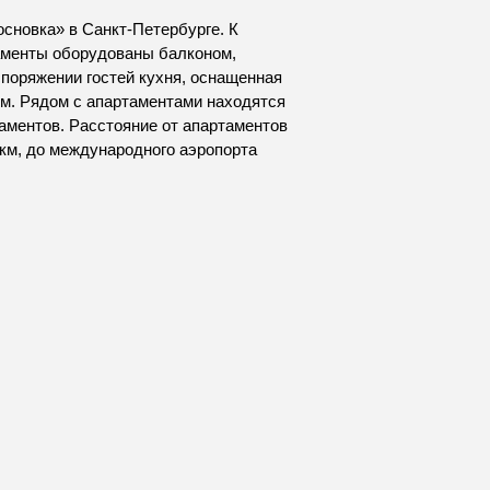
сновка» в Санкт-Петербурге. К
таменты оборудованы балконом,
поряжении гостей кухня, оснащенная
ом. Рядом с апартаментами находятся
таментов. Расстояние от апартаментов
 км, до международного аэропорта