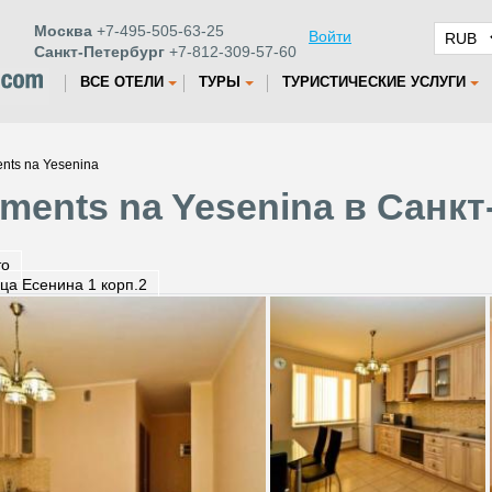
Москва
+7-495-505-63-25
Войти
Санкт-Петербург
+7-812-309-57-60
ВСЕ ОТЕЛИ
ТУРЫ
ТУРИСТИЧЕСКИЕ УСЛУГИ
nts na Yesenina
ments na Yesenina в Санкт
то
ца Есенина 1 корп.2