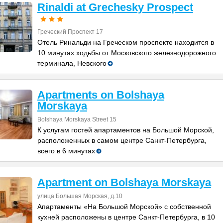
Rinaldi at Grechesky Prospect
Греческий Проспект 17
Отель Ринальди на Греческом проспекте находится в
10 минутах ходьбы от Московского железнодорожного
терминала, Невского
Apartments on Bolshaya
Morskaya
Bolshaya Morskaya Street 15
К услугам гостей апартаментов на Большой Морской,
расположенных в самом центре Санкт-Петербурга,
всего в 6 минутах
Apartment on Bolshaya Morskaya
улица Большая Морская, д.10
Апартаменты «На Большой Морской» с собственной
кухней расположены в центре Санкт-Петербурга, в 10