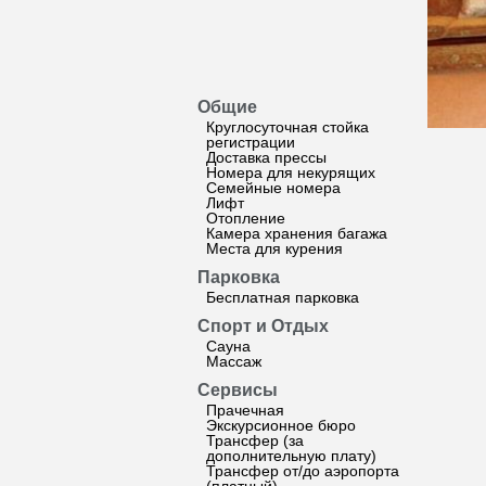
Общие
Круглосуточная стойка
регистрации
Доставка прессы
Номера для некурящих
Семейные номера
Лифт
Отопление
Камера хранения багажа
Места для курения
Парковка
Бесплатная парковка
Спорт и Отдых
Сауна
Массаж
Сервисы
Прачечная
Экскурсионное бюро
Трансфер (за
дополнительную плату)
Трансфер от/до аэропорта