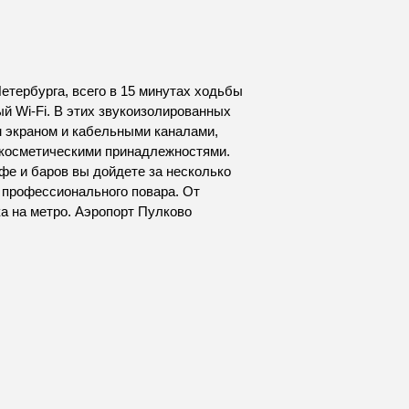
етербурга, всего в 15 минутах ходьбы
ый Wi-Fi. В этих звукоизолированных
м экраном и кабельными каналами,
-косметическими принадлежностями.
фе и баров вы дойдете за несколько
и профессионального повара. От
а на метро. Аэропорт Пулково