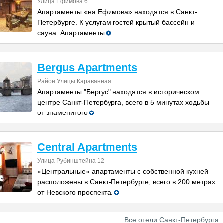
Улица Ефимова 6
Апартаменты «на Ефимова» находятся в Санкт-
Петербурге. К услугам гостей крытый бассейн и
сауна. Апартаменты
Bergus Apartments
Район Улицы Караванная
Апартаменты "Бергус" находятся в историческом
центре Санкт-Петербурга, всего в 5 минутах ходьбы
от знаменитого
Central Apartments
Улица Рубинштейна 12
«Центральные» апартаменты с собственной кухней
расположены в Санкт-Петербурге, всего в 200 метрах
от Невского проспекта.
Все отели Санкт-Петербурга