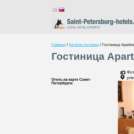
/
/
Главная
Каталог гостиниц
Гостиница Apartme
Гостиница Apart
Фо
ули
Отель на карте Санкт-
Петербурга: