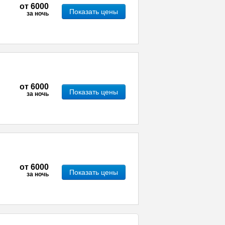
от
6000
Показать цены
за ночь
от
6000
Показать цены
за ночь
от
6000
Показать цены
за ночь