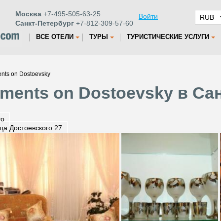
Москва
+7-495-505-63-25
Войти
Санкт-Петербург
+7-812-309-57-60
ВСЕ ОТЕЛИ
ТУРЫ
ТУРИСТИЧЕСКИЕ УСЛУГИ
nts on Dostoevsky
ments on Dostoevsky в Са
то
ца Достоевского 27