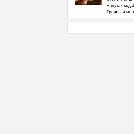
минутах ходь
Троицы и ме