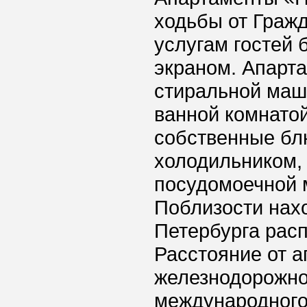
ходьбы от Гражд
услугам гостей 
экраном. Апарт
стиральной маш
ванной комнатой
собственные бл
холодильником,
посудомоечной 
Поблизости нахо
Петербурга расп
Расстояние от а
железнодорожног
международного 