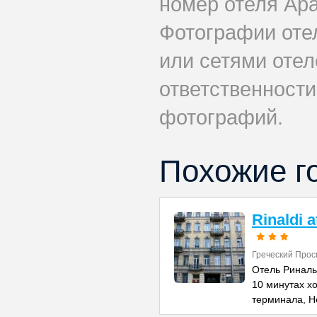
номер отеля Apa
Фотографии оте
или сетями отеле
ответственности
фотографий.
Похожие г
Rinaldi 
Греческий Прос
Отель Риналь
10 минутах х
терминала, Н