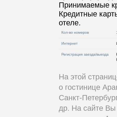
Принимаемые к
Кредитные карт
отеле.
Кол-во номеров
Интернет
Регистрация заезда/выезда
На этой страни
о гостинице Apa
Санкт-Петербург
др. На сайте Вы