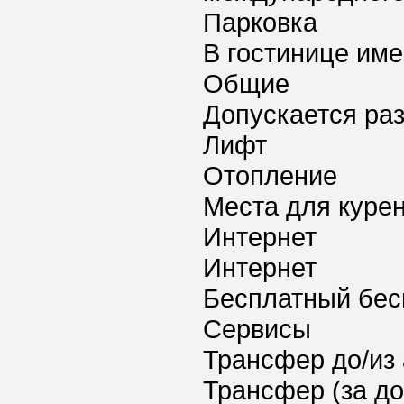
Парковка
В гостинице име
Общие
Допускается ра
Лифт
Отопление
Места для куре
Интернет
Интернет
Бесплатный бес
Сервисы
Трансфер до/из
Трансфер (за д