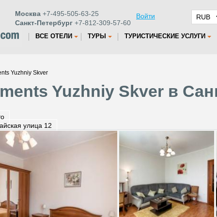
Москва
+7-495-505-63-25
Войти
Санкт-Петербург
+7-812-309-57-60
ВСЕ ОТЕЛИ
ТУРЫ
ТУРИСТИЧЕСКИЕ УСЛУГИ
nts Yuzhniy Skver
ments Yuzhniy Skver в Сан
то
айская улица 12