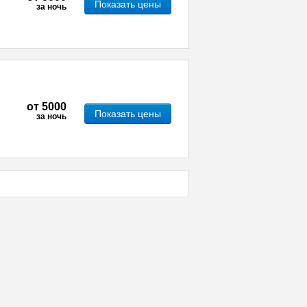
Показать цены
за ночь
от
5000
Показать цены
за ночь