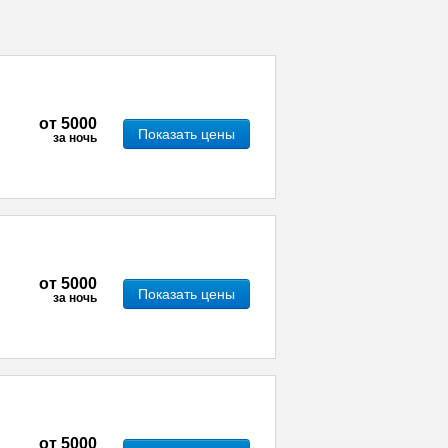
от
5000
Показать цены
за ночь
от
5000
Показать цены
за ночь
от
5000