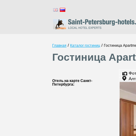
/
/
Главная
Каталог гостиниц
Гостиница Apartme
Гостиница Apart
Фо
Алт
Отель на карте Санкт-
Петербурга: