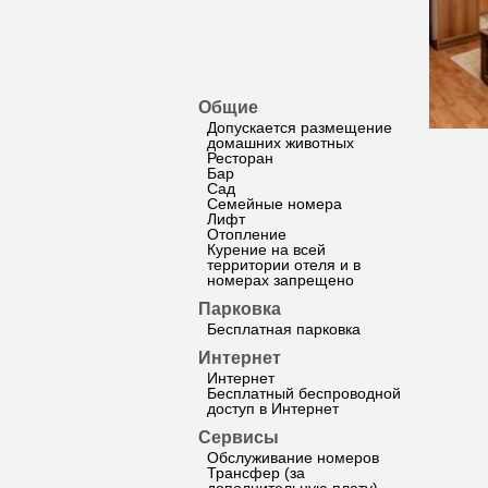
Общие
Допускается размещение
домашних животных
Ресторан
Бар
Сад
Семейные номера
Лифт
Отопление
Курение на всей
территории отеля и в
номерах запрещено
Парковка
Бесплатная парковка
Интернет
Интернет
Бесплатный беспроводной
доступ в Интернет
Сервисы
Обслуживание номеров
Трансфер (за