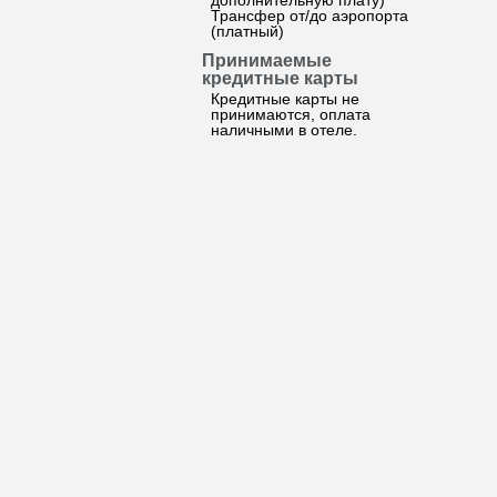
дополнительную плату)
Трансфер от/до аэропорта
(платный)
Принимаемые
кредитные карты
Кредитные карты не
принимаются, оплата
наличными в отеле.