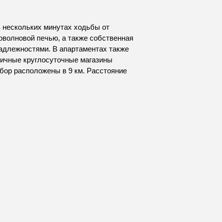
 нескольких минутах ходьбы от
роволновой печью, а также собственная
адлежностями. В апартаментах также
личные круглосуточные магазины
обор расположены в 9 км. Расстояние