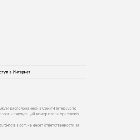
ступ в Интернет
Skver расположенной в Санкт-Петербурге:
ировать подходящий номер отеля Apartments
urg-hotels.com не несет ответственности за