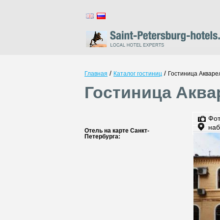
/
/
Главная
Каталог гостиниц
Гостиница Акваре
Гостиница Аква
Фо
наб
Отель на карте Санкт-
Петербурга: