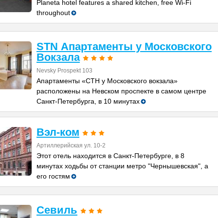
Planeta hotel features a shared kitchen, free Wi-Fi
throughout
STN Апартаменты у Московского
Вокзала
Nevsky Prospekt 103
Апартаменты «СТН у Московского вокзала»
расположены на Невском проспекте в самом центре
Санкт-Петербурга, в 10 минутах
Вэл-ком
Артиллерийская ул. 10-2
Этот отель находится в Санкт-Петербурге, в 8
минутах ходьбы от станции метро "Чернышевская", а
его гостям
Севиль