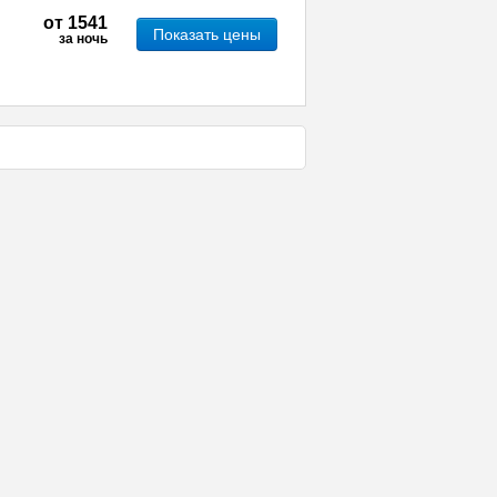
от
1541
Показать цены
за ночь