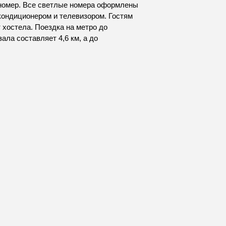
в номер. Все светлые номера оформлены
кондиционером и телевизором. Гостям
 хостела. Поездка на метро до
ала составляет 4,6 км, а до