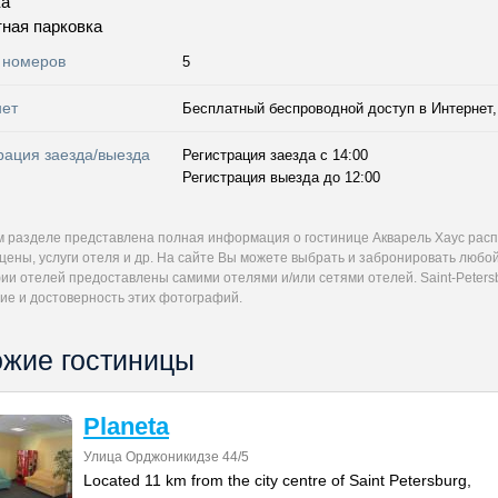
ка
ная парковка
 номеров
5
нет
Бесплатный беспроводной доступ в Интернет, 
рация заезда/выезда
Регистрация заезда с 14:00
Регистрация выезда до 12:00
м разделе представлена полная информация о гостинице Акварель Хаус рас
цены, услуги отеля и др. На сайте Вы можете выбрать и забронировать любо
и отелей предоставлены самими отелями и/или сетями отелей. Saint-Petersb
ие и достоверность этих фотографий.
жие гостиницы
Planeta
Улица Орджоникидзе 44/5
Located 11 km from the city centre of Saint Petersburg,