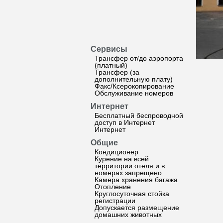
Сервисы
Трансфер от/до аэропорта
(платный)
Трансфер (за
дополнительную плату)
Факс/Ксерокопирование
Обслуживание номеров
Интернет
Бесплатный беспроводной
доступ в Интернет
Интернет
Общие
Кондиционер
Курение на всей
территории отеля и в
номерах запрещено
Камера хранения багажа
Отопление
Круглосуточная стойка
регистрации
Допускается размещение
домашних животных