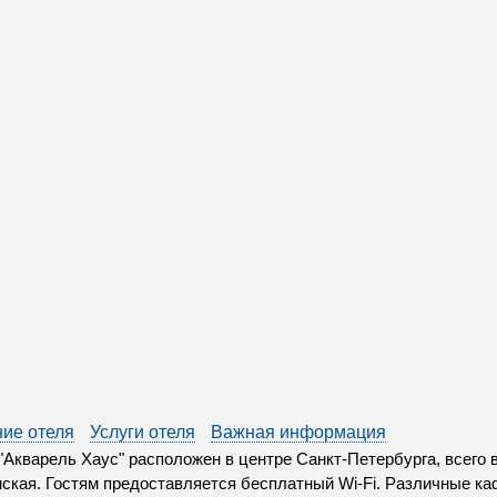
ие отеля
Услуги отеля
Важная информация
"Акварель Хаус" расположен в центре Санкт-Петербурга, всего в
ская. Гостям предоставляется бесплатный Wi-Fi. Различные ка