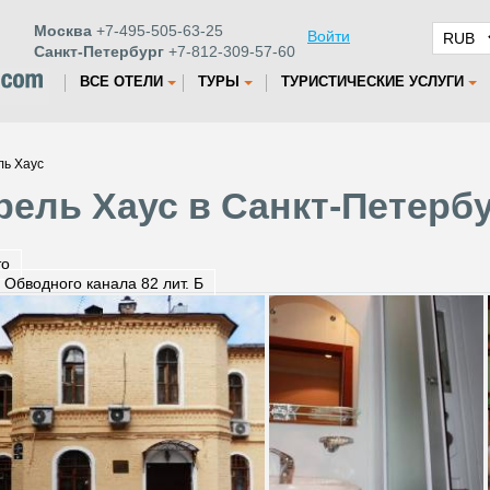
Москва
+7-495-505-63-25
Войти
Санкт-Петербург
+7-812-309-57-60
ВСЕ ОТЕЛИ
ТУРЫ
ТУРИСТИЧЕСКИЕ УСЛУГИ
ль Хаус
рель Хаус в Санкт-Петерб
то
 Обводного канала 82 лит. Б