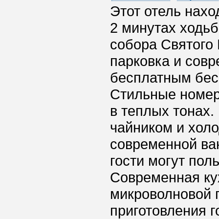
Этот отель нахо
2 минутах ходьб
собора Святого 
парковка и сов
бесплатным бес
Стильные номер
в теплых тонах.
чайником и холо
современной ван
гости могут пол
Современная ку
микроволновой 
приготовления г