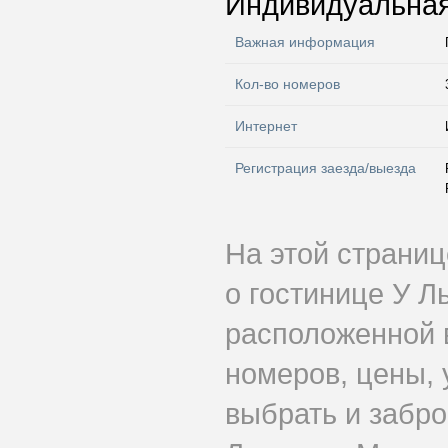
Индивидуальная
Важная информация
Кол-во номеров
Интернет
Регистрация заезда/выезда
На этой страни
о гостинице У 
расположенной 
номеров, цены, 
выбрать и забр