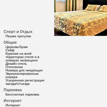
Спорт и Отдых
Пешие прогулки
Общие
Церковь/Храм
Сейф
Курение на всей
территории отеля и в
номерах запрещено
Дизайн-отель
Отопление
Номера для некурящих
Звукоизолированные
номера
Ускоренная регистрация
заезда/отъезда
Парковка
Бесплатная парковка
Интернет
Интернет