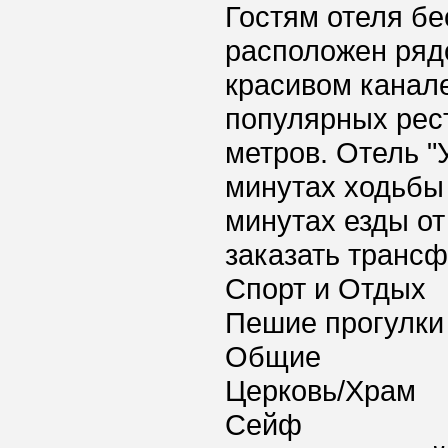
Гостям отеля бе
расположен ряд
красивом канал
популярных рест
метров. Отель "
минутах ходьбы 
минутах езды от
заказать трансф
Спорт и Отдых
Пешие прогулки
Общие
Церковь/Храм
Сейф