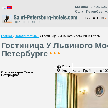
Москва
+7-495-505-
Санкт-Петербург
+7
ВСЕ ОТЕЛИ
/
/
Главная
Каталог гостиниц
Гостиница У Львиного Моста Мини-Отель
Гостиница У Львиного Мо
Петербурге
Фото
Улица Канал Грибоедова 10
Отель на карте Санкт-
Петербурга: