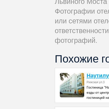
Львиного Моста
Фотографии оте
или сетями отеле
ответственности
фотографий.
Похожие г
Наутилу
Рижская ул.3
Гостиница "Н
езды от цент
гостиницей н