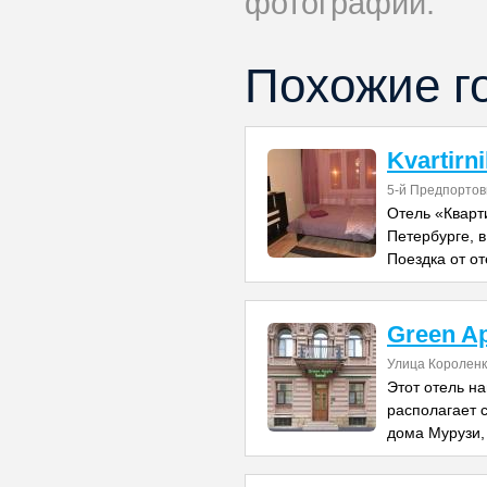
фотографий.
Похожие г
Kvartirn
5-й Предпортов
Отель «Кварт
Петербурге, в
Поездка от от
Green A
Улица Короленк
Этот отель н
располагает 
дома Мурузи,