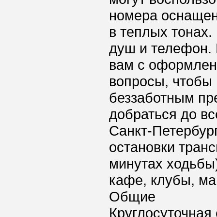
номера оснаще
в теплых тонах. 
душ и телефон.
вам с оформлени
вопросы, чтобы
беззаботным пр
добраться до вс
Санкт-Петербург
остановки транс
минутах ходьбы)
кафе, клубы, ма
Общие
Круглосуточная 