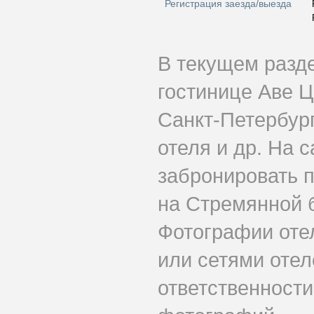
Регистрация заезда/выезда
В текущем разд
гостинице Аве 
Санкт-Петербург
отеля и др. На 
забронировать 
на Стремянной 
Фотографии оте
или сетями отеле
ответственности