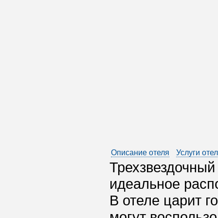
Описание отеля
Услуги оте
Трехзвездочный
идеальное расп
В отеле царит г
могут воспользо