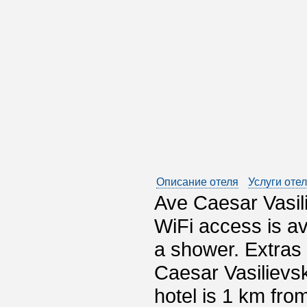
Описание отеля
Услуги оте
Ave Caesar Vasili
WiFi access is av
a shower. Extras 
Caesar Vasilievsk
hotel is 1 km fro