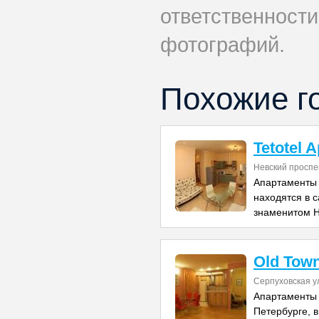
ответственности
фотографий.
Похожие г
Tetotel 
Невский проспе
Апартаменты 
находятся в 
знаменитом Н
Old Tow
Серпуховская у
Апартаменты 
Петербурге, в