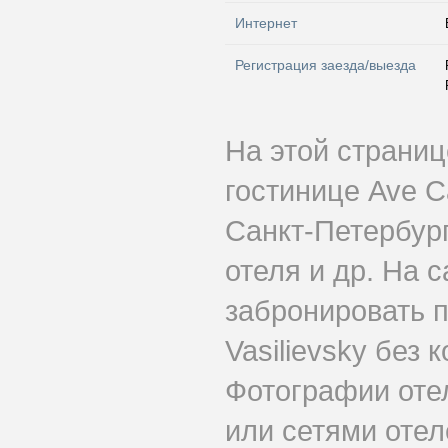
Интернет
Регистрация заезда/выезда
На этой страни
гостинице Ave C
Санкт-Петербург
отеля и др. На 
забронировать 
Vasilievsky без 
Фотографии оте
или сетями отеле