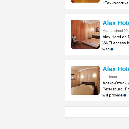
«Технологиче
Alex Hot
Marata street 22
Alex Hotel on 
Wi-Fi access i
with
Alex Hot
пр.Непокоренны
Алекс-Отель н
Petersburg. Fr
will provide