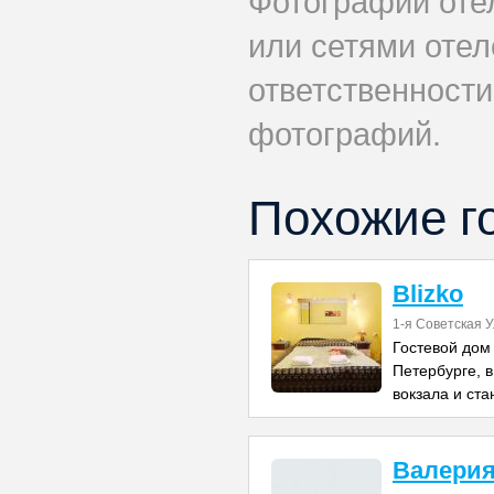
Фотографии оте
или сетями отеле
ответственности
фотографий.
Похожие г
Blizko
1-я Советская 
Гостевой дом
Петербурге, в
вокзала и ст
Валери