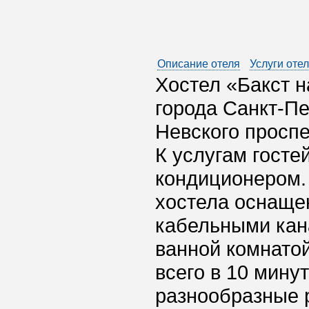
Описание отеля
Услуги оте
Хостел «Бакст н
города Санкт-Пе
Невского проспе
К услугам госте
кондиционером.
хостела оснаще
кабельными кан
ванной комнатой
всего в 10 мину
разнообразные 