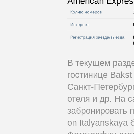
American Express
Кол-во номеров
Интернет
Регистрация заезда/выезда
В текущем разд
гостинице Bakst
Санкт-Петербург
отеля и др. На 
забронировать п
on Italyanskaya 