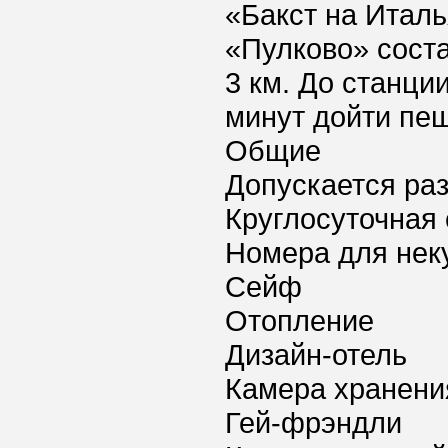
«Бакст на Итал
«Пулково» соста
3 км. До станци
минут дойти пе
Общие
Допускается ра
Круглосуточная 
Номера для нек
Сейф
Отопление
Дизайн-отель
Камера хранени
Гей-фрэндли