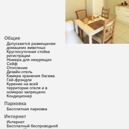
Общие
Допускается размещение
домашних животных
Круглосуточная стойка
регистрации
Номера для некурящих
Сейф
Отопление
Дизайн-отель
Камера хранения багажа
Гей-фрэндли
Курение на всей
территории отеля и в
номерах запрещено
Кондиционер
Парковка
Бесплатная парковка
Интернет
Интернет
Бесплатный беспроводной