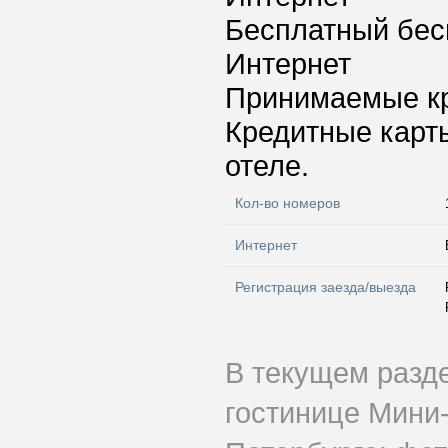
Бесплатный бес
Интернет
Принимаемые к
Кредитные карт
отеле.
Кол-во номеров
Интернет
Регистрация заезда/выезда
В текущем разд
гостинице Мини