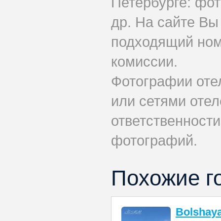
Петербурге: фот
др. На сайте Вы
подходящий ном
комиссии.
Фотографии оте
или сетями отеле
ответственности
фотографий.
Похожие г
Bolshay