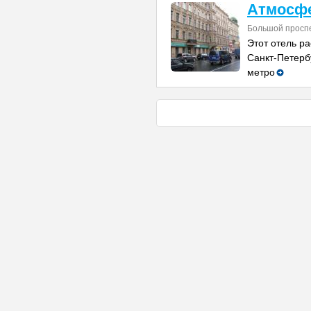
Атмосфе
Большой проспе
Этот отель р
Санкт-Петербу
метро