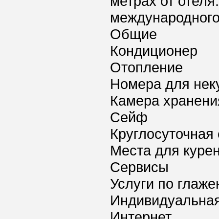
метрах от отеля.
международного 
Общие
Кондиционер
Отопление
Номера для нек
Камера хранени
Сейф
Круглосуточная 
Места для куре
Сервисы
Услуги по глаж
Индивидуальная
Интернет