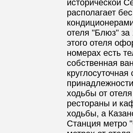
исторической С
располагает бес
кондиционерами.
отеля "Блюз" за
этого отеля офо
номерах есть те
собственная ван
круглосуточная 
принадлежности
ходьбы от отеля
рестораны и ка
ходьбы, а Казан
Станция метро "