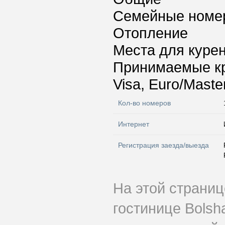
Семейные номе
Отопление
Места для куре
Принимаемые к
Visa, Euro/Maste
Кол-во номеров
Интернет
Регистрация заезда/выезда
На этой страни
гостинице Bolsh