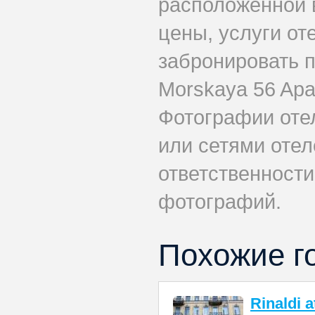
расположенной 
цены, услуги от
забронировать 
Morskaya 56 Apa
Фотографии оте
или сетями отеле
ответственности
фотографий.
Похожие г
Rinaldi 