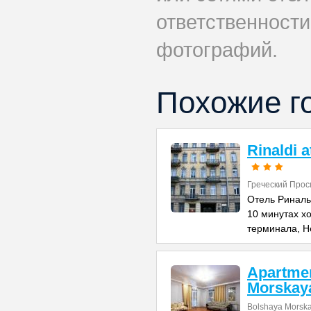
ответственности
фотографий.
Похожие г
Rinaldi 
Греческий Прос
Отель Риналь
10 минутах х
терминала, Н
Apartme
Morskay
Bolshaya Morska