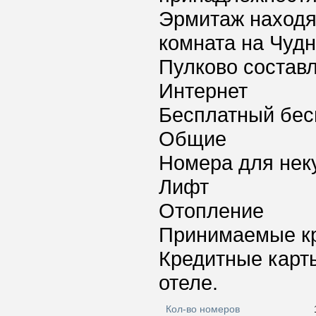
Эрмитаж находят
комната на Чудн
Пулково составл
Интернет
Бесплатный бес
Общие
Номера для нек
Лифт
Отопление
Принимаемые к
Кредитные карт
отеле.
Кол-во номеров