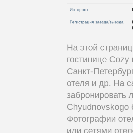
Интернет
Регистрация заезда/выезда
На этой страни
гостинице Cozy
Санкт-Петербург
отеля и др. На 
забронировать л
Chyudnovskogo 
Фотографии оте
или сетями отеле