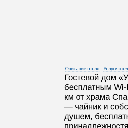
Описание отеля
Услуги оте
Гостевой дом «У
бесплатным Wi-F
км от храма Спа
— чайник и собс
душем, бесплат
принадлежностя