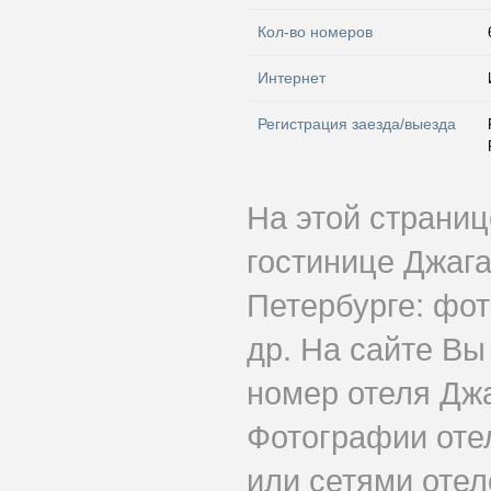
Кол-во номеров
Интернет
Регистрация заезда/выезда
На этой страни
гостинице Джага
Петербурге: фот
др. На сайте Вы
номер отеля Джа
Фотографии оте
или сетями отеле