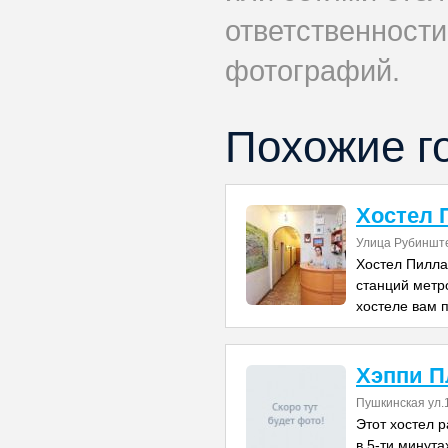
ответственности
фотографий.
Похожие г
Хостел 
Улица Рубинште
Хостел Пилла
станций метр
хостеле вам 
Хэппи П
Пушкинская ул.
Этот хостел 
в 5-ти минута