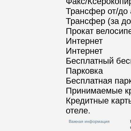
Факс/Ксерокопи
Трансфер от/до 
Трансфер (за д
Прокат велосип
Интернет
Интернет
Бесплатный бес
Парковка
Бесплатная пар
Принимаемые к
Кредитные карт
отеле.
Важная информация