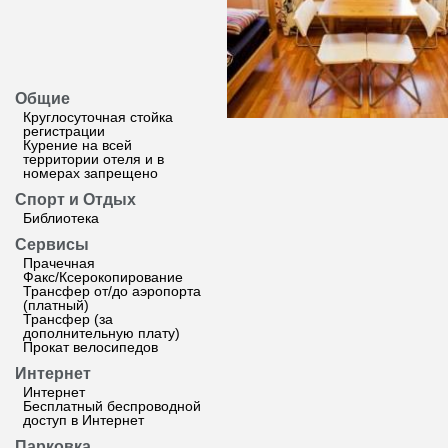
Общие
Круглосуточная стойка
регистрации
Курение на всей
территории отеля и в
номерах запрещено
Спорт и Отдых
Библиотека
Сервисы
Прачечная
Факс/Ксерокопирование
Трансфер от/до аэропорта
(платный)
Трансфер (за
дополнительную плату)
Прокат велосипедов
Интернет
Интернет
Бесплатный беспроводной
доступ в Интернет
Парковка