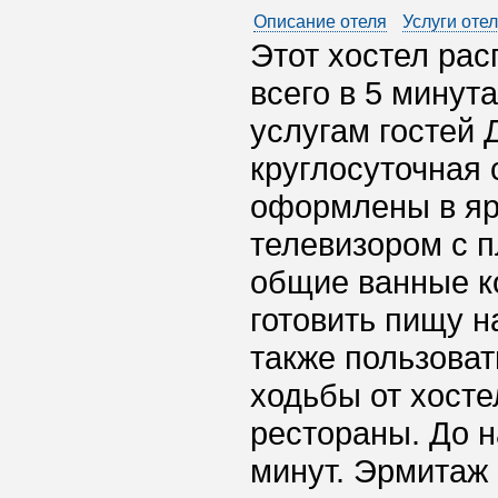
Описание отеля
Услуги оте
Этот хостел рас
всего в 5 минут
услугам гостей 
круглосуточная 
оформлены в яр
телевизором с п
общие ванные к
готовить пищу н
также пользоват
ходьбы от хосте
рестораны. До 
минут. Эрмитаж 