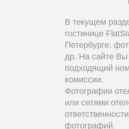
В текущем разд
гостинице FlatSt
Петербурге: фот
др. На сайте Вы
подходящий номе
комиссии.
Фотографии оте
или сетями отеле
ответственности
фотографий.