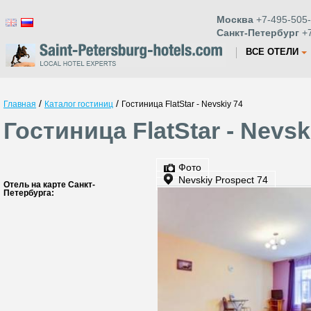
Москва
+7-495-505-
Санкт-Петербург
+7
ВСЕ ОТЕЛИ
/
/
Главная
Каталог гостиниц
Гостиница FlatStar - Nevskiy 74
Гостиница FlatStar - Nevs
Фото
Nevskiy Prospect 74
Отель на карте Санкт-
Петербурга: