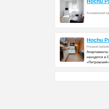
Hochu P
Коломяжский пр
Hochu Pr
Prospekt Ispitate
Апартаменты 
находятся в С
«Петровский»