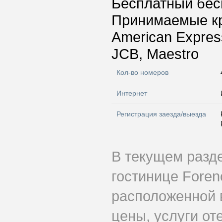
Бесплатный бес
Принимаемые к
American Express
JCB, Maestro
Кол-во номеров
Интернет
Регистрация заезда/выезда
В текущем разд
гостинице Foren
расположенной 
цены, услуги от