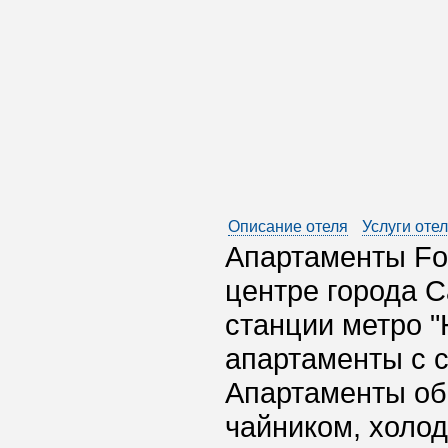
Описание отеля
Услуги оте
Апартаменты Fo
центре города С
станции метро "
апартаменты с с
Апартаменты об
чайником, холо