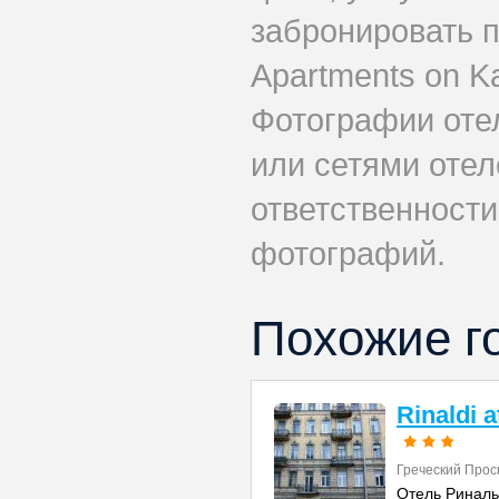
забронировать 
Apartments on K
Фотографии оте
или сетями отеле
ответственности
фотографий.
Похожие г
Rinaldi 
Греческий Прос
Отель Риналь