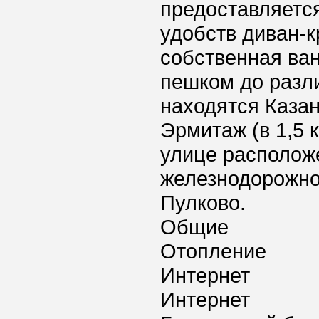
предоставляется
удобств диван-к
собственная ван
пешком до разл
находятся Казан
Эрмитаж (в 1,5 
улице расположе
железнодорожног
Пулково.
Общие
Отопление
Интернет
Интернет