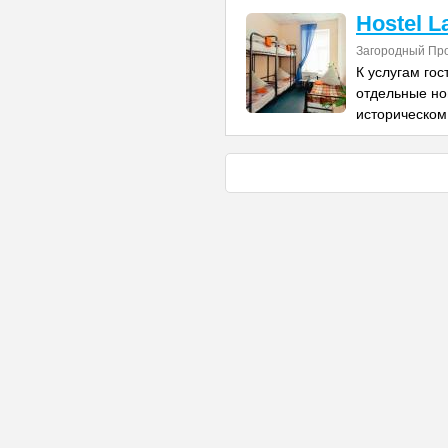
Hostel L
Загородный Про
К услугам го
отдельные но
историческом