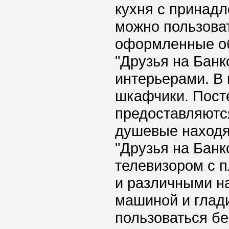
кухня с принадл
можно пользова
оформленные об
"Друзья на Бан
интерьерами. В
шкафчики. Пост
предоставляютс
душевые находят
"Друзья на Бан
телевизором с 
и различными н
машиной и глад
пользоваться бе