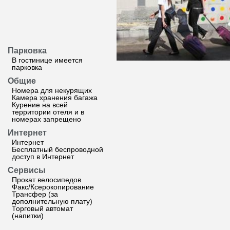
Парковка
В гостинице имеется
парковка
Общие
Номера для некурящих
Камера хранения багажа
Курение на всей
территории отеля и в
номерах запрещено
Интернет
Интернет
Бесплатный беспроводной
доступ в Интернет
Сервисы
Прокат велосипедов
Факс/Ксерокопирование
Трансфер (за
дополнительную плату)
Торговый автомат
(напитки)