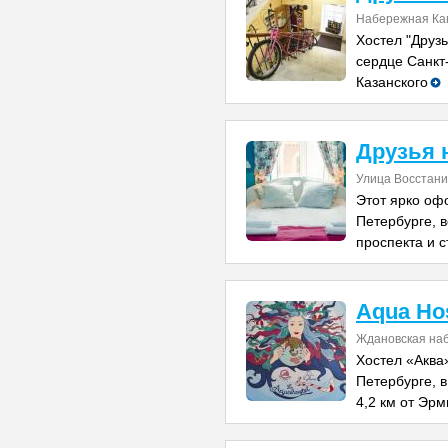
Набережная Ка
Хостел "Друз
сердце Санкт-
Казанского
Друзья 
Улица Восстани
Этот ярко оф
Петербурге, в
проспекта и 
Aqua Hos
Ждановская на
Хостел «Аква
Петербурге, в
4,2 км от Эрм