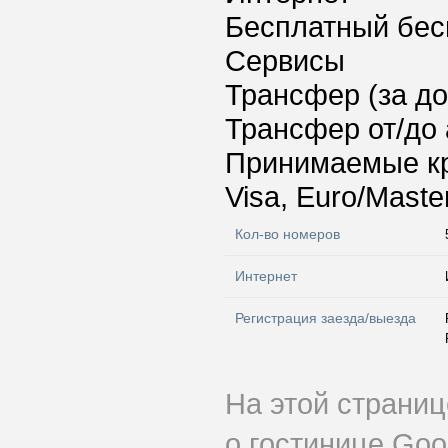
Бесплатный бес
Сервисы
Трансфер (за д
Трансфер от/до 
Принимаемые к
Visa, Euro/Maste
Кол-во номеров
Интернет
Регистрация заезда/выезда
На этой страни
о гостинице Go