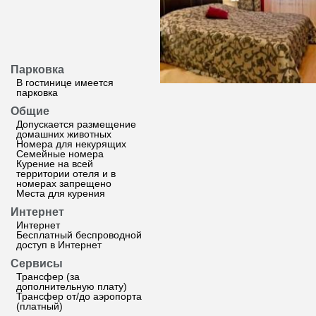
Парковка
В гостинице имеется
парковка
Общие
Допускается размещение
домашних животных
Номера для некурящих
Семейные номера
Курение на всей
территории отеля и в
номерах запрещено
Места для курения
Интернет
Интернет
Бесплатный беспроводной
доступ в Интернет
Сервисы
Трансфер (за
дополнительную плату)
Трансфер от/до аэропорта
(платный)