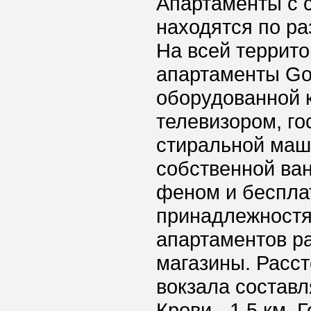
Апартаменты с 
находятся по р
На всей террито
апартаменты Go
оборудованной 
телевизором, го
стиральной маш
собственной ван
феном и беспла
принадлежностя
апартаментов р
магазины. Расс
вокзала составл
Крови - 1,5 км.