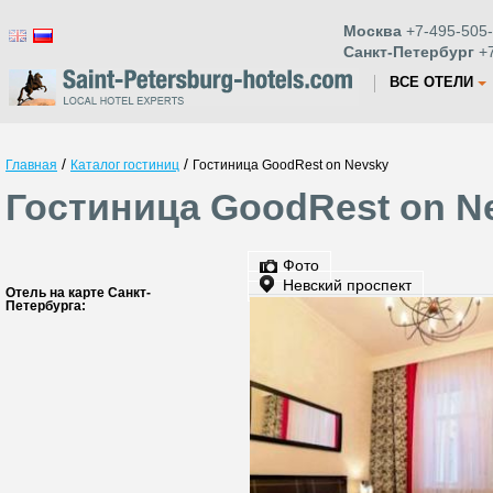
Москва
+7-495-505-
Санкт-Петербург
+7
ВСЕ ОТЕЛИ
/
/
Главная
Каталог гостиниц
Гостиница GoodRest on Nevsky
Гостиница GoodRest on N
Фото
Невский проспект
Отель на карте Санкт-
Петербурга: