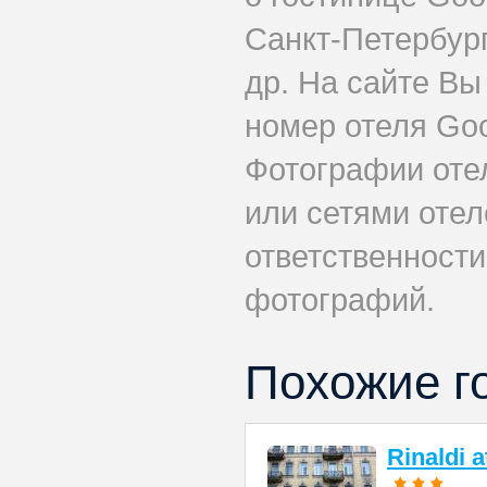
Санкт-Петербург
др. На сайте Вы
номер отеля Goo
Фотографии оте
или сетями отеле
ответственности
фотографий.
Похожие г
Rinaldi 