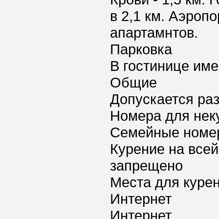
в 2,1 км. Аэроп
апартамнтов.
Парковка
В гостинице име
Общие
Допускается ра
Номера для нек
Семейные номе
Курение на всей
запрещено
Места для куре
Интернет
Интернет