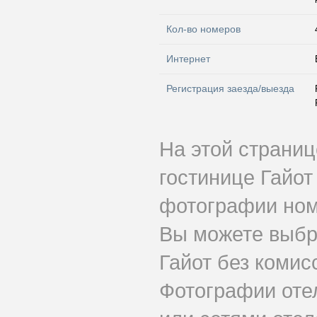
Кол-во номеров
Интернет
Регистрация заезда/выезда
На этой страни
гостинице Гайот
фотографии номе
Вы можете выбр
Гайот без комис
Фотографии оте