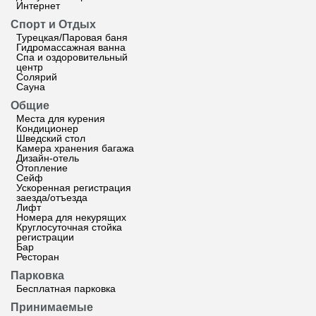
Интернет
Спорт и Отдых
Турецкая/Паровая баня
Гидромассажная ванна
Спа и оздоровительный
центр
Солярий
Сауна
Общие
Места для курения
Кондиционер
Шведский стол
Камера хранения багажа
Дизайн-отель
Отопление
Сейф
Ускоренная регистрация
заезда/отъезда
Лифт
Номера для некурящих
Круглосуточная стойка
регистрации
Бар
Ресторан
Парковка
Бесплатная парковка
Принимаемые