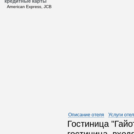
кредитные карты
American Express, JCB
Описание отеля
Услуги оте
Гостиница "Гайо