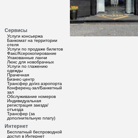
Сервисы
Услуги консьержа
Банкомат на территории
отеля
Услуги по продаже билетов
Факс/Ксерокопирование
Упакованные ланчи
Люкс для новобрачных
Услуги по глажению
одежды
Прачечная
Бизнес-центр
Трансфер до/из аэропорта
Конференц-зал/Банкетный
зал
Обслуживание номеров
Индивидуальная
регистрация заезда/
отъезда
Трансфер (за
дополнительную плату)
Интернет
Бесплатный беспроводной
доступ в Интернет