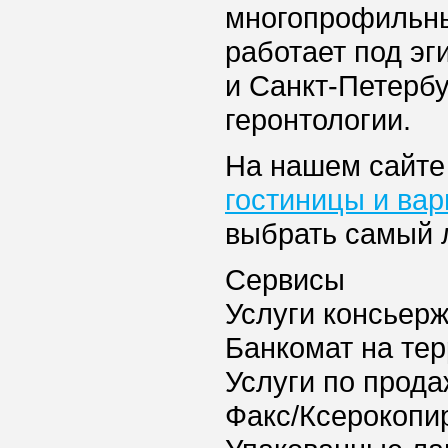
многопрофильны
работает под эг
и Санкт-Петербу
геронтологии.
На нашем сайте
гостиницы и ва
выбрать самый 
Сервисы
Услуги консьер
Банкомат на тер
Услуги по прода
Факс/Ксерокопи