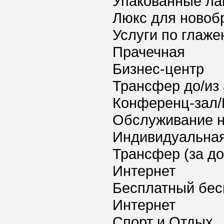
Упакованные ла
Люкс для новоб
Услуги по глаж
Прачечная
Бизнес-центр
Трансфер до/из
Конференц-зал/
Обслуживание 
Индивидуальная
Трансфер (за д
Интернет
Бесплатный бес
Интернет
Спорт и Отдых