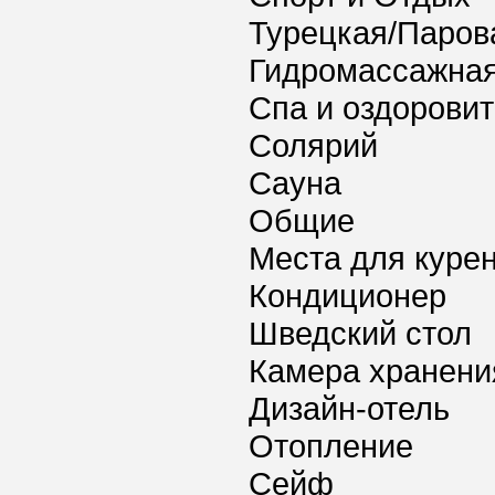
Турецкая/Паров
Гидромассажная
Спа и оздорови
Солярий
Сауна
Общие
Места для куре
Кондиционер
Шведский стол
Камера хранени
Дизайн-отель
Отопление
Сейф