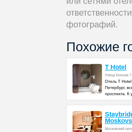
или сетями отеле
ответственности
фотографий.
Похожие г
T Hotel
Улица Конная 7
Отель T Hotel
Петербург, вс
проспекта. К 
Staybrid
Moskovs
Московский про