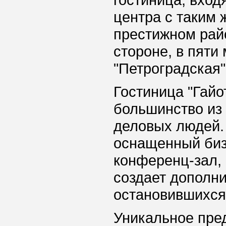
гостиница, вход
центра с таким 
престижном рай
стороне, в пяти
"Петроградская"
Гостиница "Гайо
большинство из 
деловых людей.
оснащенный биз
конференц-зал, 
создает дополн
остановившихся 
Уникальное пред