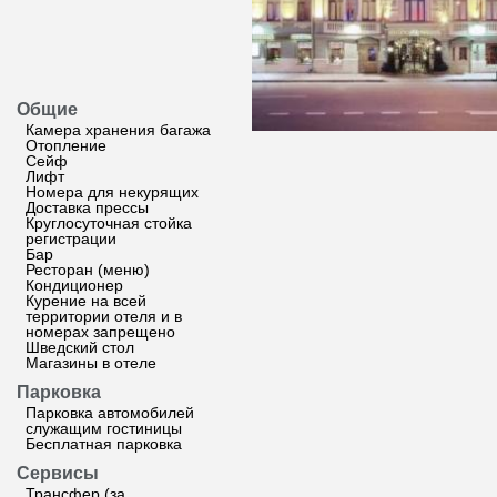
Общие
Камера хранения багажа
Отопление
Сейф
Лифт
Номера для некурящих
Доставка прессы
Круглосуточная стойка
регистрации
Бар
Ресторан (меню)
Кондиционер
Курение на всей
территории отеля и в
номерах запрещено
Шведский стол
Магазины в отеле
Парковка
Парковка автомобилей
служащим гостиницы
Бесплатная парковка
Сервисы
Трансфер (за