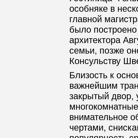
особняке в неск
главной магистр
было построено 
архитектора Авг
семьи, позже о
Консульству Шв
Близость к осн
важнейшим тран
закрытый двор, 
многокомнатные
внимательное о
чертами, сниска