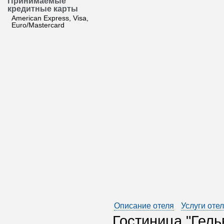
Принимаемые
кредитные карты
American Express, Visa,
Euro/Mastercard
Описание отеля
Услуги оте
Гостиница "Гель