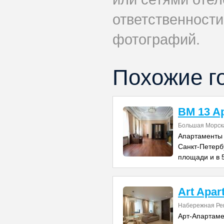
ответственности
фотографий.
Похожие г
BM 13 A
Большая Морска
Апартаменты
Санкт-Петерб
площади и в 
Art Apar
Набережная Ре
Арт-Апартаме