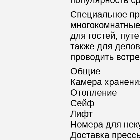
популярность ср
Специальное пр
многокомнатные
для гостей, пут
также для делов
проводить встре
Общие
Камера хранени
Отопление
Сейф
Лифт
Номера для нек
Доставка пресс