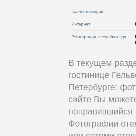
Кол-во номеров
Интернет
Регистрация заезда/выезда
В текущем разд
гостинице Гельв
Петербурге: фот
сайте Вы может
понравившийся 
Фотографии оте
или сетями отеле