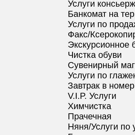
Услуги консьер
Банкомат на тер
Услуги по прода
Факс/Ксерокопи
Экскурсионное 
Чистка обуви
Сувенирный маг
Услуги по глаж
Завтрак в номер
V.I.P. Услуги
Химчистка
Прачечная
Няня/Услуги по 