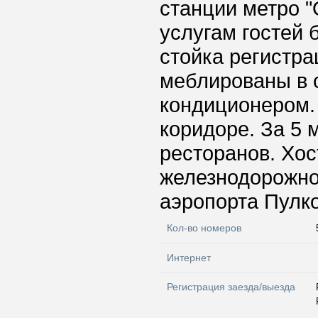
станции метро "
услугам гостей 
стойка регистр
меблированы в 
кондиционером.
коридоре. За 5 
ресторанов. Хос
железнодорожног
аэропорта Пулко
Кол-во номеров
Интернет
Регистрация заезда/выезда