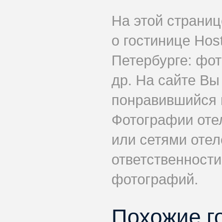
На этой страни
о гостинице Host
Петербурге: фот
др. На сайте Вы
понравившийся н
Фотографии оте
или сетями отеле
ответственности
фотографий.
Похожие г