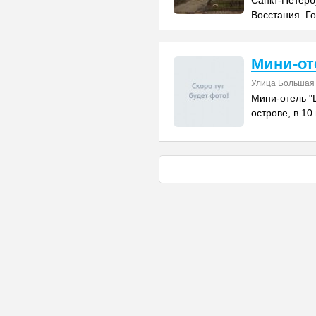
Санкт-Петерб
Восстания. Г
Мини-о
Улица Большая 
Мини-отель "
острове, в 10