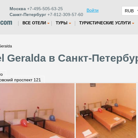
Москва
+7-495-505-63-25
Войти
Санкт-Петербург
+7-812-309-57-60
ВСЕ ОТЕЛИ
ТУРЫ
ТУРИСТИЧЕСКИЕ УСЛУГИ
Geralda
l Geralda в Санкт-Петербу
то
овский проспект 121