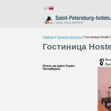
/
/
Главная
Каталог гостиниц
Гостиница Hostel 
Гостиница Hoste
Фо
Лиг
Отель на карте Санкт-
Петербурга: