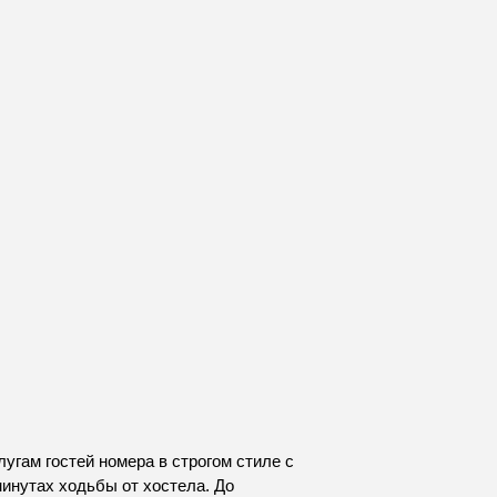
угам гостей номера в строгом стиле с
минутах ходьбы от хостела. До