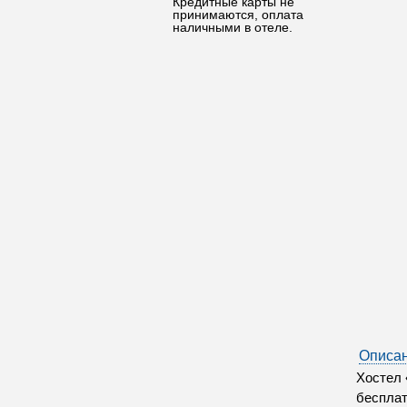
Кредитные карты не
принимаются, оплата
наличными в отеле.
Описан
Хостел 
бесплат