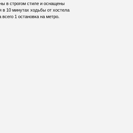
ны в строгом стиле и оснащены
 в 10 минутах ходьбы от хостела
 всего 1 остановка на метро.