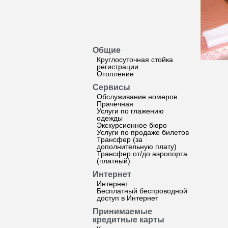
Общие
Круглосуточная стойка
регистрации
Отопление
Сервисы
Обслуживание номеров
Прачечная
Услуги по глажению
одежды
Экскурсионное бюро
Услуги по продаже билетов
Трансфер (за
дополнительную плату)
Трансфер от/до аэропорта
(платный)
Интернет
Интернет
Бесплатный беспроводной
доступ в Интернет
Принимаемые
кредитные карты