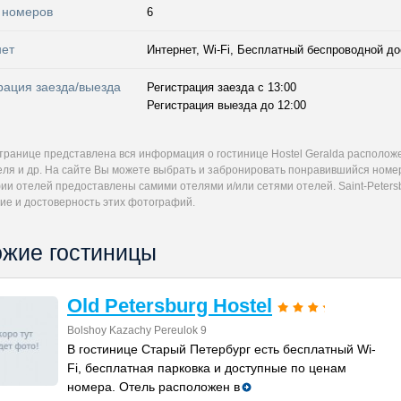
 номеров
6
нет
Интернет, Wi-Fi, Бесплатный беспроводной до
рация заезда/выезда
Регистрация заезда с 13:00
Регистрация выезда до 12:00
странице представлена вся информация о гостинице Hostel Geralda располож
еля и др. На сайте Вы можете выбрать и забронировать понравившийся номер 
и отелей предоставлены самими отелями и/или сетями отелей. Saint-Petersb
ие и достоверность этих фотографий.
жие гостиницы
Old Petersburg Hostel
Bolshoy Kazachy Pereulok 9
В гостинице Старый Петербург есть бесплатный Wi-
Fi, бесплатная парковка и доступные по ценам
номера. Отель расположен в