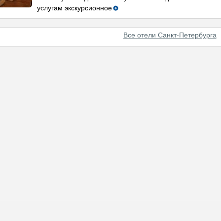
услугам экскурсионное
Все отели Санкт-Петербурга
нированию отелей в Санкт-Петербурге различного класса и бюджет