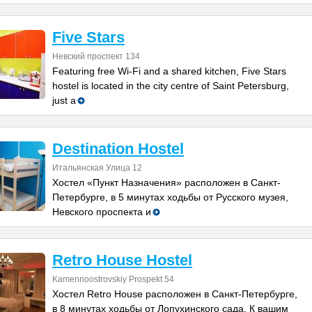
Five Stars
Невский проспект 134
Featuring free Wi-Fi and a shared kitchen, Five Stars
hostel is located in the city centre of Saint Petersburg,
just a
Destination Hostel
Итальянская Улица 12
Хостел «Пункт Назначения» расположен в Санкт-
Петербурге, в 5 минутах ходьбы от Русского музея,
Невского проспекта и
Retro House Hostel
Kamennoostrovskiy Prospekt 54
Хостел Retro House расположен в Санкт-Петербурге,
в 8 минутах ходьбы от Лопухинского сада. К вашим