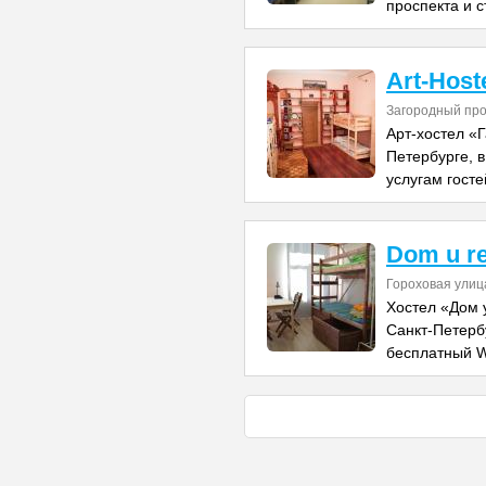
проспекта и 
Art-Host
Загородный про
Арт-хостел «
Петербурге, в
услугам госте
Dom u r
Гороховая улица
Хостел «Дом 
Санкт-Петерб
бесплатный Wi