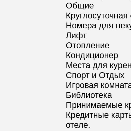
Общие
Круглосуточная 
Номера для нек
Лифт
Отопление
Кондиционер
Места для куре
Спорт и Отдых
Игровая комнат
Библиотека
Принимаемые к
Кредитные карт
отеле.