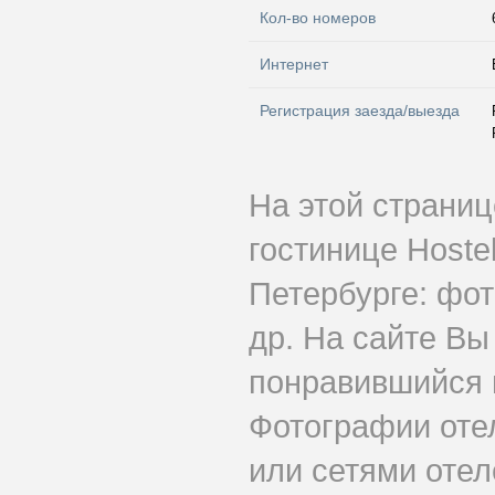
Кол-во номеров
Интернет
Регистрация заезда/выезда
На этой страни
гостинице Hoste
Петербурге: фот
др. На сайте Вы
понравившийся н
Фотографии оте
или сетями отеле