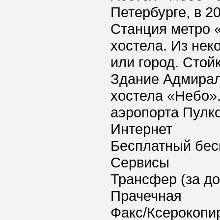
Петербурге, в 2
Станция метро «
хостела. Из нек
или город. Стой
Здание Адмиралт
хостела «Небо»
аэропорта Пулко
Интернет
Бесплатный бес
Сервисы
Трансфер (за д
Прачечная
Факс/Ксерокопи