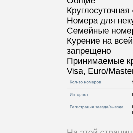
Общие
Круглосуточная 
Номера для нек
Семейные номе
Курение на всей
запрещено
Принимаемые к
Visa, Euro/Maste
Кол-во номеров
Интернет
Регистрация заезда/выезда
На этой страни