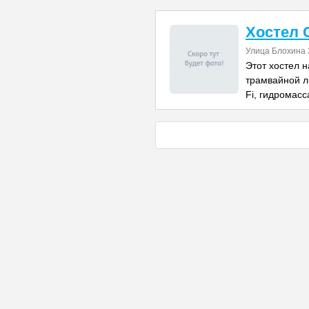
Хостел 
Улица Блохина 3
Этот хостел н
трамвайной л
Fi, гидромас