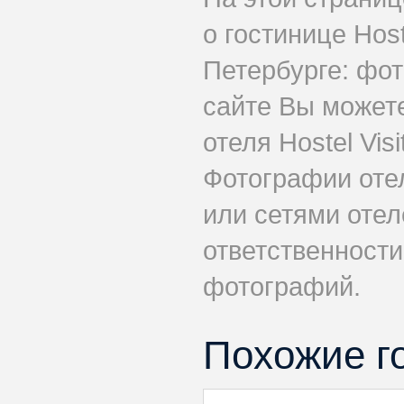
о гостинице Host
Петербурге: фот
сайте Вы может
отеля Hostel Vis
Фотографии оте
или сетями отеле
ответственности
фотографий.
Похожие г