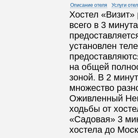
Описание отеля
Услуги оте
Хостел «Визит» 
всего в 3 минут
предоставляется
установлен теле
предоставляютс
на общей полно
зоной. В 2 мину
множество разн
Оживленный Нев
ходьбы от хосте
«Садовая» 3 мин
хостела до Моск