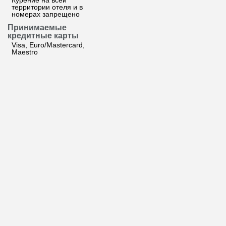
Курение на всей
территории отеля и в
номерах запрещено
Принимаемые
кредитные карты
Visa, Euro/Mastercard,
Maestro